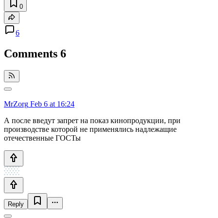
0
6
Comments
6
MrZorg
Feb 6 at 16:24
А после введут запрет на показ кинопродукции, при
производстве которой не применялись надлежащие
отечественные ГОСТы
Reply