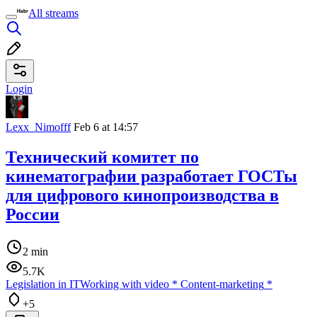
All streams
Login
Lexx_Nimofff
Feb 6 at 14:57
Технический комитет по
кинематографии разработает ГОСТы
для цифрового кинопроизводства в
России
2 min
5.7K
Legislation in IT
Working with video
*
Content-marketing
*
+5