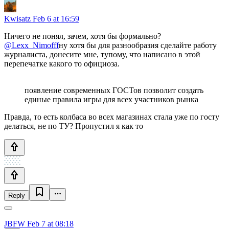
Kwisatz
Feb 6 at 16:59
Ничего не понял, зачем, хотя бы формально?
@Lexx_Nimofff
ну хотя бы для разнообразия сделайте работу
журналиста, донесите мне, тупому, что написано в этой
перепечатке какого то официоза.
появление современных ГОСТов позволит создать
единые правила игры для всех участников рынка
Правда, то есть колбаса во всех магазинах стала уже по госту
делаться, не по ТУ? Пропустил я как то
Reply
JBFW
Feb 7 at 08:18