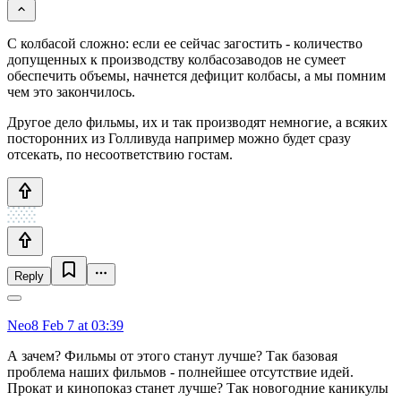
С колбасой сложно: если ее сейчас загостить - количество
допущенных к производству колбасозаводов не сумеет
обеспечить объемы, начнется дефицит колбасы, а мы помним
чем это закончилось.
Другое дело фильмы, их и так производят немногие, а всяких
посторонних из Голливуда например можно будет сразу
отсекать, по несоответствию гостам.
Reply
Neo8
Feb 7 at 03:39
А зачем? Фильмы от этого станут лучше? Так базовая
проблема наших фильмов - полнейшее отсутствие идей.
Прокат и кинопоказ станет лучше? Так новогодние каникулы