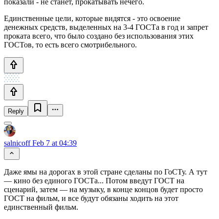
показали - не станет, прокатывать нечего.
Единственные цели, которые видятся - это освоение
денежных средств, выделенных на 3-4 ГОСТа в год и запрет
проката всего, что было создано без использования этих
ГОСТов, то есть всего смотрибельного.
Reply
salnicoff
Feb 7 at 04:39
Даже ямы на дорогах в этой стране сделаны по ГоСТу. А тут
— кино без единого ГОСТа... Потом введут ГОСТ на
сценарий, затем — на музыку, в конце концов будет просто
ГОСТ на фильм, и все будут обязаны ходить на этот
единственный фильм.