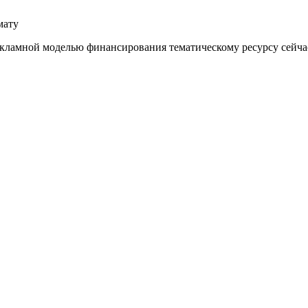
мату
екламной моделью финансирования тематическому ресурсу сейчас 