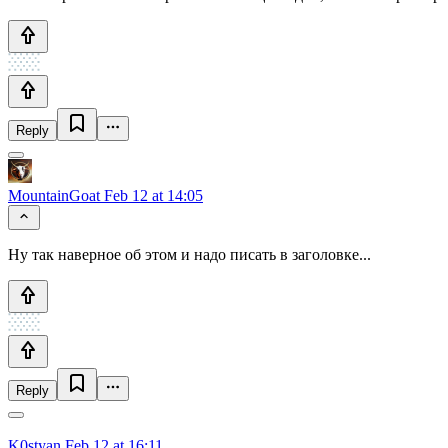
Reply
MountainGoat
Feb 12 at 14:05
Ну так наверное об этом и надо писать в заголовке...
Reply
K0styan
Feb 12 at 16:11