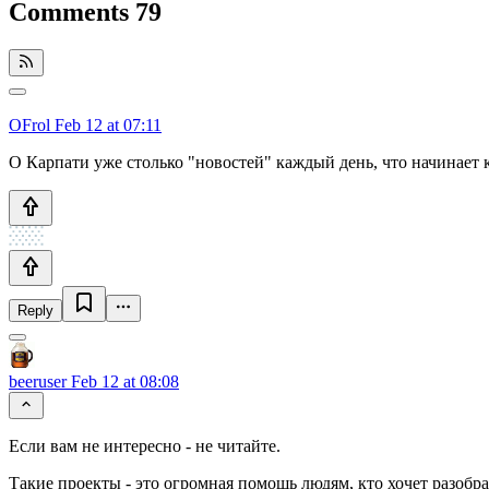
Comments
79
OFrol
Feb 12 at 07:11
О Карпати уже столько "новостей" каждый день, что начинает 
Reply
beeruser
Feb 12 at 08:08
Если вам не интересно - не читайте.
Такие проекты - это огромная помощь людям, кто хочет разобрат