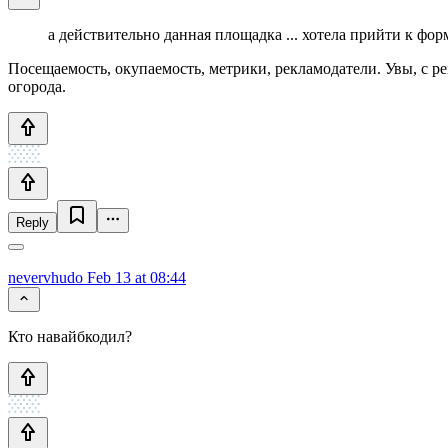
а действительно данная площадка ... хотела прийти к фор
Посещаемость, окупаемость, метрики, рекламодатели. Увы, с р
огорода.
Reply
nevervhudo
Feb 13 at 08:44
Кто навайбкодил?