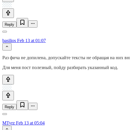
Reply
basilios
Feb 13 at 01:07
Раз фича не допилена, допускайте тексты не обращая на них в
Для меня пост полезный, пойду разбирать указанный код.
Reply
MTyrz
Feb 13 at 05:04