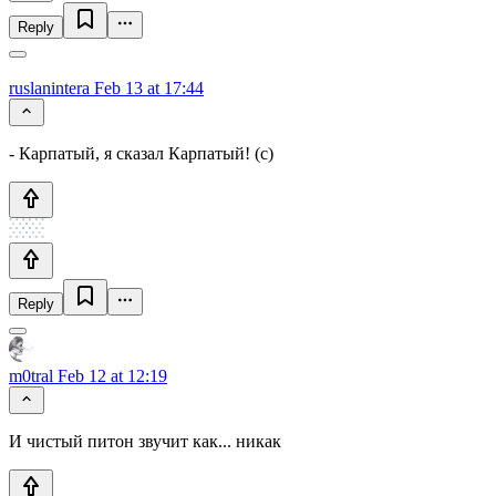
Reply
ruslanintera
Feb 13 at 17:44
- Карпатый, я сказал Карпатый! (с)
Reply
m0tral
Feb 12 at 12:19
И чистый питон звучит как... никак