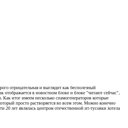
строго отрицательная и выглядит как бесполезный
ак отображается в новостном блоке и блоке "читают сейчас",
ы. Как итог имеем несколько спамогенераторов которые
который просто растворяется во всем этом. Можно конечно
чти 20 лет являлась центром отечественной ит-тусовки хотела