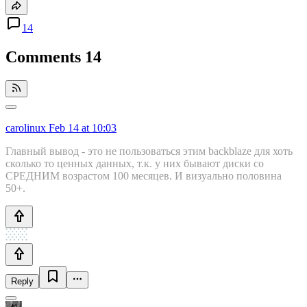
14
Comments
14
carolinux
Feb 14 at 10:03
Главный вывод - это не пользоваться этим backblaze для хоть
сколько то ценных данных, т.к. у них бывают диски со
СРЕДНИМ возрастом 100 месяцев. И визуально половина
50+.
Reply