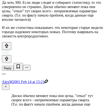
Да хоть 300. Если люди следят и собирают статистику, то это
совершенно не страшно. Диски обычно меняют пока они
целы, "отказ" тут скорее всего - неприемлемые параметры
смарта. (Т.е. по факту начало пробоем, когда данные еще
вполне читаются)
И их же статистика показывает, что некоторые старые модели
гораздо надежнее некоторых новых. Поэтому наяривать на
свежесть контрпродуктивно.
Reply
AlexM2001
Feb 14 at 15:21
Диски обычно меняют пока они целы, "отказ" тут
скорее всего - неприемлемые параметры смарта.
(Т.е. по факту начало пробоем, когда данные еще