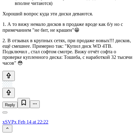
вполне читаются)
Хороший вопрос куда эти диски деваются.
1. А то вижу немало дисков в продаже вроде как б/у но с
примечанием "не бит, не крашен"😁
2. В отзывах в крупных сетях, при продаже новых!!! дисков,
ещё смешнее. Примерно так: "Купил диск WD 4TB.
Подключил , стал софтом смотре. Вижу отчёт софта о
проверке купленного диска: Тошиба, с наработкой 32 тысячи
часов" 😳
Reply
xSVPx
Feb 14 at 22:22