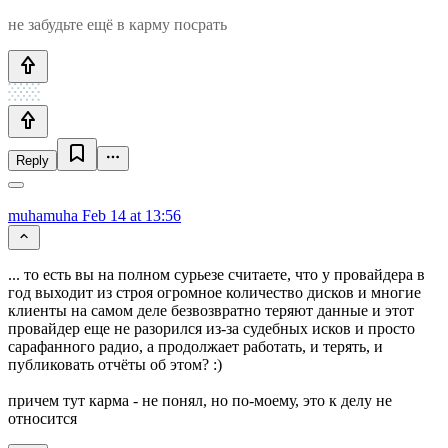
не забудьте ещё в карму посрать
Reply
muhamuha
Feb 14 at 13:56
... то есть вы на полном сурьезе считаете, что у провайдера в
год выходит из строя огромное количество дисков и многие
клиенты на самом деле безвозвратно теряют данные и этот
провайдер еще не разорился из-за судебных исков и просто
сарафанного радио, а продолжает работать, и терять, и
публиковать отчёты об этом? :)
причем тут карма - не понял, но по-моему, это к делу не
относится