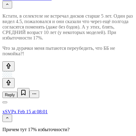
Кстати, в селектеле не встречал дисков старше 5 лет. Один раз
видел 4.5, пожаловался и они сказали что через ещё полгода
согласятся поменять (даже без бэдов). А у этих, блять,
СРЕДНИЙ возраст 10 лет (у некоторых моделей). При
избыточности 17%.
Что за дурачки меня пытаются переубедить, что ББ не
помойка?!
Reply
xSVPx
Feb 15 at 08:01
Причем тут 17% избыточности?