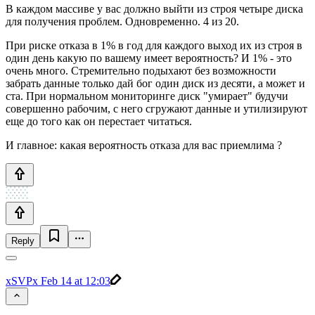
В каждом массиве у вас должно выйти из строя четыре диска
для получения проблем. Одновременно. 4 из 20.
При риске отказа в 1% в год для каждого выход их из строя в
один день какую по вашему имеет вероятность? И 1% - это
очень много. Стремительно подыхают без возможности
забрать данные только дай бог один диск из десяти, а может и
ста. При нормальном мониторинге диск "умирает" будучи
совершенно рабочим, с него сгружают данные и утилизируют
еще до того как он перестает читаться.
И главное: какая вероятность отказа для вас приемлима ?
Reply
xSVPx
Feb 14 at 12:03