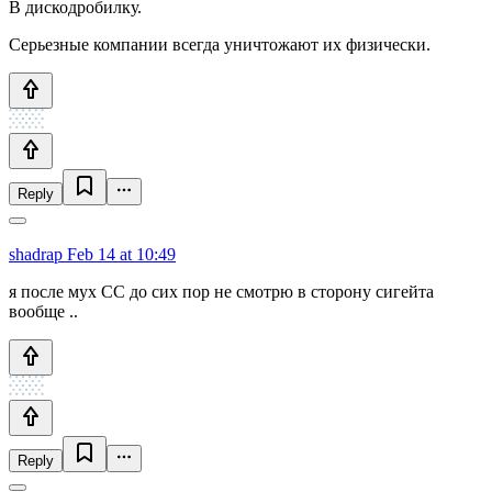
В дискодробилку.
Серьезные компании всегда уничтожают их физически.
Reply
shadrap
Feb 14 at 10:49
я после мух СС до сих пор не смотрю в сторону сигейта
вообще ..
Reply