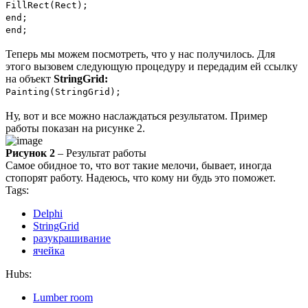
FillRect(Rect);
end;
end;
Теперь мы можем посмотреть, что у нас получилось. Для
этого вызовем следующую процедуру и передадим ей ссылку
на объект
StringGrid:
Painting(StringGrid);
Ну, вот и все можно наслаждаться результатом. Пример
работы показан на рисунке 2.
Рисунок 2
– Результат работы
Самое обидное то, что вот такие мелочи, бывает, иногда
стопорят работу. Надеюсь, что кому ни будь это поможет.
Tags:
Delphi
StringGrid
разукрашивание
ячейка
Hubs:
Lumber room