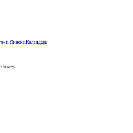
гл- и Яндекс.Календарь
вагону.