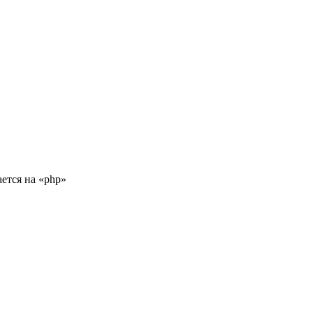
ается на «php»