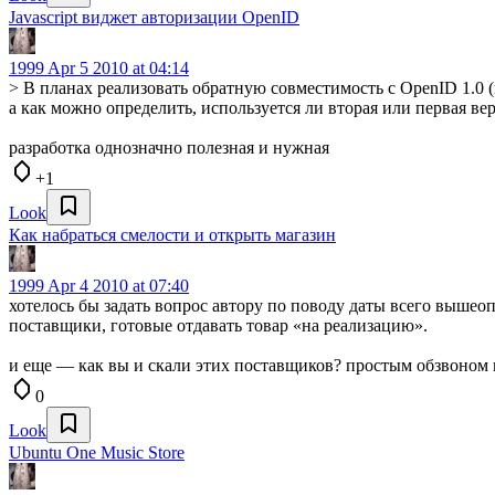
Javascript виджет авторизации OpenID
1999
Apr 5 2010 at 04:14
> В планах реализовать обратную совместимость с OpenID 1.0 (
а как можно определить, используется ли вторая или первая в
разработка однозначно полезная и нужная
+1
Look
Как набраться смелости и открыть магазин
1999
Apr 4 2010 at 07:40
хотелось бы задать вопрос автору по поводу даты всего вышеоп
поставщики, готовые отдавать товар «на реализацию».
и еще — как вы и скали этих поставщиков? простым обзвоном 
0
Look
Ubuntu One Music Store