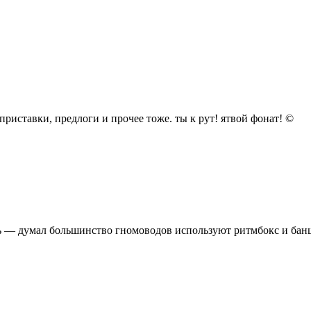
 приставки, предлоги и прочее тоже. ты к рут! ятвой фонат! ©
юсь — думал большинство гномоводов используют ритмбокс и бан