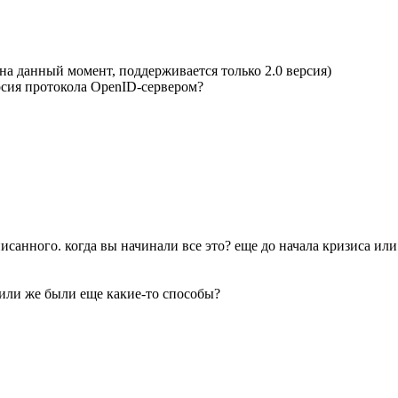
на данный момент, поддерживается только 2.0 версия)
ерсия протокола OpenID-сервером?
исанного. когда вы начинали все это? еще до начала кризиса или
или же были еще какие-то способы?