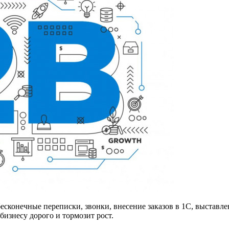
бесконечные переписки, звонки, внесение заказов в 1С, выставл
бизнесу дорого и тормозит рост.