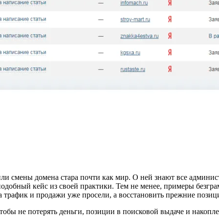
и смены домена стара почти как мир. О ней знают все администр
добный кейс из своей практики. Тем не менее, примеры безгра
а трафик и продажи уже просели, а восстановить прежние позиц
 чтобы не потерять деньги, позиции в поисковой выдаче и накопл