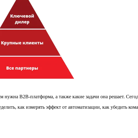
лям нужна B2B-платформа, а также какие задачи она решает. Се
лить, как измерять эффект от автоматизации, как убедить кома