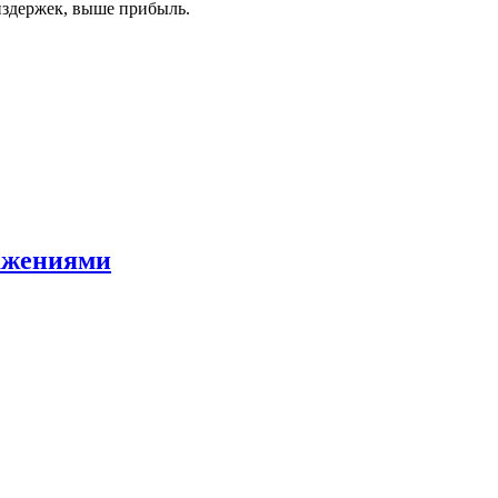
издержек, выше прибыль.
ражениями