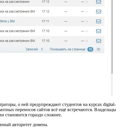
аторы, о ней предупреждают студентов на курсах digital-
мотных переносов сайтов всё ещё встречаются. Владельцы
ии становится гораздо сложнее.
енный авторитет домена.