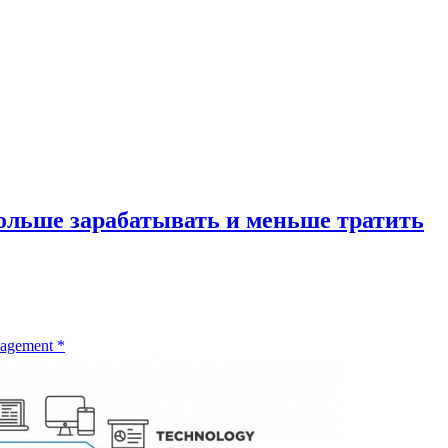
ольше зарабатывать и меньше тратить
nagement
*