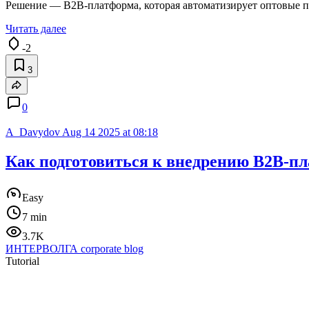
Решение — B2B-платформа, которая автоматизирует оптовые п
Читать далее
-2
3
0
A_Davydov
Aug 14 2025 at 08:18
Как подготовиться к внедрению B2B-пл
Easy
7 min
3.7K
ИНТЕРВОЛГА corporate blog
Tutorial