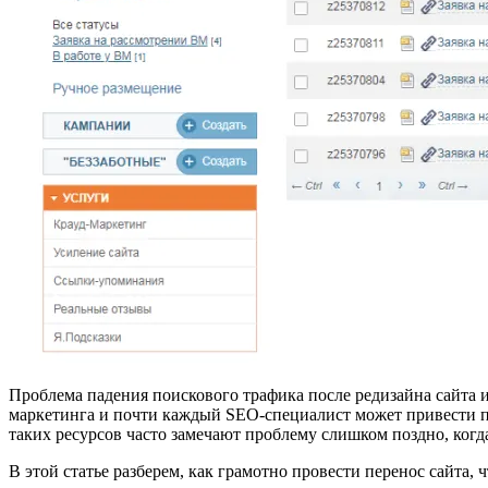
Проблема падения поискового трафика после редизайна сайта ил
маркетинга и почти каждый SEO-специалист может привести по
таких ресурсов часто замечают проблему слишком поздно, когд
В этой статье разберем, как грамотно провести перенос сайта,