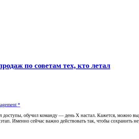
родаж по советам тех, кто летал
nagement
*
 доступы, обучил команду — день X настал. Кажется, можно выд
этап. Именно сейчас важно действовать так, чтобы сохранить не