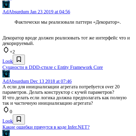
AdAbsurdum
Jan 23 2019 at 04:56
Фактически мы реализовали паттерн «Декоратор».
Декоратор вроде должен реализовать тот же интерфейс что и
декорируемый.
+2
Look
Сущности в DDD-стиле с Entity Framework Core
AdAbsurdum
Dec 13 2018 at 07:46
А если для инициализации агрегата потребуется over 20
параметров. Делать конструктор с кучей параметров?
И что делать если логика должна предполагать как полную
так и частичную инициализацию агрегата?
0
Look
Какие ошибки прячутся в коде Infer.NET?