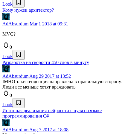
Look
Кому нужен архитектор?
AdAbsurdum
Mar 1 2018 at 09:31
MVC?
0
Look
Разработка на скорости 450 слов в минуту
AdAbsurdum
Aug 29 2017 at 13:52
IMHO таки тенденция направлена в правильную сторону.
Люди все меньше хотят враждовать.
0
Look
Истинная реализация нейросети с нуля на языке
программирования C#
AdAbsurdum
Aug 7 2017 at 18:08