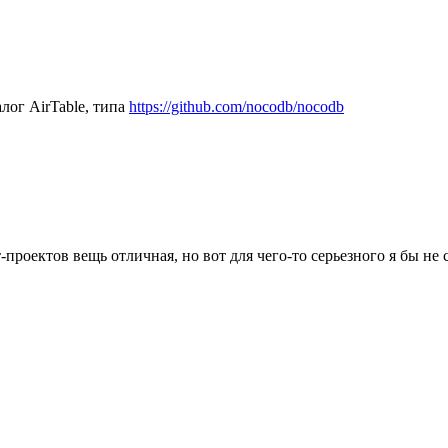
лог AirTable, типа
https://github.com/nocodb/nocodb
-проектов вещь отличная, но вот для чего-то серьезного я бы не с