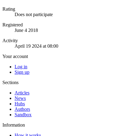
Rating
Does not participate
Registered
June 4 2018
Activity
April 19 2024 at 08:00
Your account
Log in
Sign up
Sections
Articles
News
Hubs
Authors
Sandbox
Information
How it works