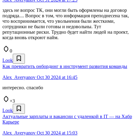
здесь не вопрос ТК, они могли быть оформлены на договор
подряда.... Вопрос в том, что информация преподнесена так,
что воспринимается, что увольнения были жесткими,
сотрудники не были готовы и недовольны. Тут
репутационные риски. Трудно будет найти людей на проект,
когда вновь откроют найм.
0
Look
Как превратить онбординг в инструмент развития команды
Alex_Averyanov
Oct 30 2024 at 16:45
интересно. спасибо
+3
Look
Актуальные зарплаты и вакансии с удаленкой в IT — на Хабр
Карьере
Alex_Averyanov
Oct 30 2024 at 15:03