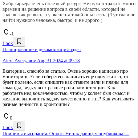
Хабр карьера очень полезный ресурс. Не нужно тратить много
времени на решение вопроса в своей области, который не
знаешь как решить, а у эксперта такой опыт есть :) Тут главное
найти нужного человека, быстро, и не дорого )
-1
Look
Планирование и декомпозиция задач
Alex_Averyanov
Aug 31 2024 at 09:18
Екатерина, спасибо за статью. Очень хорошо написано про
мониторинг. Если соберетесь написать еще одну статью, то
будет полезно, если опишите как ставите цели и планы для
команды, ведь у всех разные роли, компетенции. Как
работаета нед вовлеченностью, чтобы у коллег был смысл и
желание выполнить задачу качественно и т.п.? Как учитывать
разные ценности и хронтоипы?
0
Look
Причины выгорания. Опрос. Не так давно, я опубликовал...