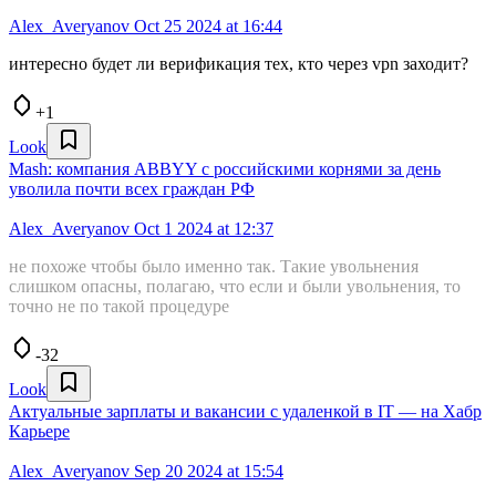
Alex_Averyanov
Oct 25 2024 at 16:44
интересно будет ли верификация тех, кто через vpn заходит?
+1
Look
Mash: компания ABBYY с российскими корнями за день
уволила почти всех граждан РФ
Alex_Averyanov
Oct 1 2024 at 12:37
не похоже чтобы было именно так. Такие увольнения
слишком опасны, полагаю, что если и были увольнения, то
точно не по такой процедуре
-32
Look
Актуальные зарплаты и вакансии с удаленкой в IT — на Хабр
Карьере
Alex_Averyanov
Sep 20 2024 at 15:54