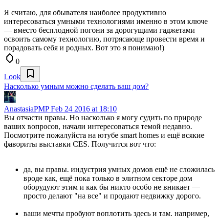
Я считаю, для обывателя наиболее продуктивно
интересоваться умными технологиями именно в этом ключе
— вместо бесплодной погони за дорогущими гаджетами
освоить самому технологию, потрясающе провести время и
порадовать себя и родных. Вот это я понимаю!)
0
Look
Насколько умным можно сделать ваш дом?
AnastasiaPMP
Feb 24 2016 at 18:10
Вы отчасти правы. Но насколько я могу судить по природе
ваших вопросов, начали интересоваться темой недавно.
Посмотрите пожалуйста на ютубе smart homes и ещё всякие
фавориты выставки CES. Получится вот что:
да, вы правы. индустрия умных домов ещё не сложилась
вроде как, ещё пока только в элитном секторе дом
оборудуют этим и как бы никто особо не вникает —
просто делают "на все" и продают недвижку дорого.
ваши мечты пробуют воплотить здесь и там. например,