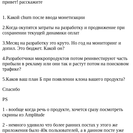
привет! расскажите
1. Какой churn после ввода монетизации
2.Когда окупятся затраты на разработку и продвижение при
сохранении текущей динамики оплат
3.Месяц на разработку это круто. Но год на мониторинг и
допил. Это бюджет. Какой он?
4.Разработчики микропродуктов потом реинвестируют часть
прибыли в рекламу или они так и растут потом на поисковом
трафике?
5.Каков ваш план Б при появлении клона вашего продукта?
Спасибо
PS
1 - вообще когда речь о продукте, хочется сразу посмотреть
скрины из Amplitude
2 - немного удивило что более ранних постах у этого же
приложения было 40к пользователей, а в данном посте уже