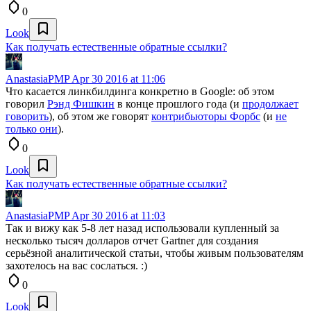
0
Look
Как получать естественные обратные ссылки?
AnastasiaPMP
Apr 30 2016 at 11:06
Что касается линкбилдинга конкретно в Google: об этом
говорил
Рэнд Фишкин
в конце прошлого года (и
продолжает
говорить
), об этом же говорят
контрибьюторы Форбс
(и
не
только они
).
0
Look
Как получать естественные обратные ссылки?
AnastasiaPMP
Apr 30 2016 at 11:03
Так и вижу как 5-8 лет назад использовали купленный за
несколько тысяч долларов отчет Gartner для создания
серьёзной аналитической статьи, чтобы живым пользователям
захотелось на вас сослаться. :)
0
Look