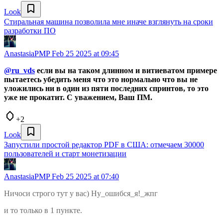
Look
Стиральная машина позволила мне иначе взглянуть на сроки
разработки ПО
AnastasiaPMP
Feb 25 2025 at 09:45
@ru_vds
если вы на таком длинном и витиеватом примере
пытаетесь убедить меня что это нормально что вы не
уложились ни в один из пяти последних спринтов, то это
уже не прокатит. С уважением, Ваш ПМ.
+2
Look
Запустили простой редактор PDF в США: отмечаем 30000
пользователей и старт монетизации
AnastasiaPMP
Feb 25 2025 at 07:40
Ничоси строго тут у вас) Ну_ошибся_я!_жпг
и то только в 1 пункте.