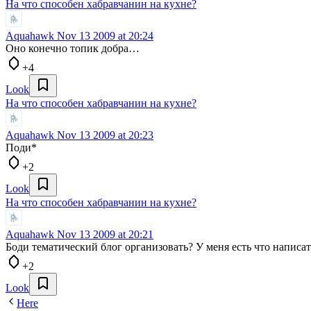
На что способен хабравчанин на кухне?
Aquahawk
Nov 13 2009 at 20:24
Оно конечно топик добра…
+4
Look
На что способен хабравчанин на кухне?
Aquahawk
Nov 13 2009 at 20:23
Поди*
+2
Look
На что способен хабравчанин на кухне?
Aquahawk
Nov 13 2009 at 20:21
Боди тематический блог организовать? У меня есть что написат
+2
Look
Here