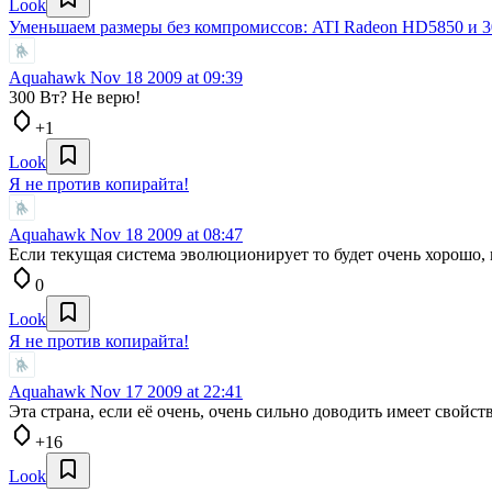
Look
Уменьшаем размеры без компромиссов: ATI Radeon HD5850 и 3
Aquahawk
Nov 18 2009 at 09:39
300 Вт? Не верю!
+1
Look
Я не против копирайта!
Aquahawk
Nov 18 2009 at 08:47
Если текущая система эволюционирует то будет очень хорошо, 
0
Look
Я не против копирайта!
Aquahawk
Nov 17 2009 at 22:41
Эта страна, если её очень, очень сильно доводить имеет свойс
+16
Look