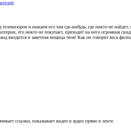
бителей
 телевизоров и ныкаем его там где-нибудь, где никто не найдет
алтерии, его никто не покупает, приходит на него огромная скид
-код вводится и заветная вещица твоя! Как он говорит весь фили
чивает ссылки, показывает видео и аудио прямо в ленте.