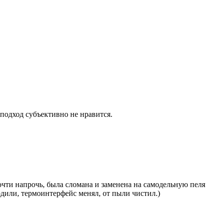
подход субъективно не нравится.
очти напрочь, была сломана и заменена на самодельную пеля
одили, термоинтерфейс менял, от пыли чистил.)