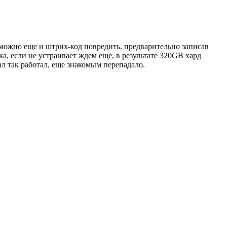
, можно еще и штрих-код повредить, предварительно записав
ка, если не устраивает ждем еще, в результате 320GB хард
ал так работал, еще знакомым перепадало.