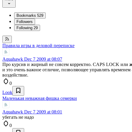
Bookmarks
529
Followers
Following
29
Правила игры в деловой переписке
Aquahawk
Dec 7 2009 at 08:07
Про курсив и жирный не совсем корректно. CAPS LOCK или
и это очень важное отличие, позволяющее управлять временем 
воздействие.
0
Look
Маленькая неважная фишка семерки
Aquahawk
Dec 7 2009 at 08:01
убегать не надо
0