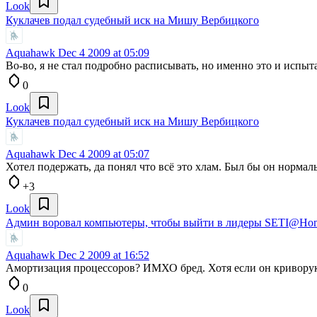
Look
Куклачев подал судебный иск на Мишу Вербицкого
Aquahawk
Dec 4 2009 at 05:09
Во-во, я не стал подробно расписывать, но именно это и испыт
0
Look
Куклачев подал судебный иск на Мишу Вербицкого
Aquahawk
Dec 4 2009 at 05:07
Хотел подержать, да понял что всё это хлам. Был бы он нормал
+3
Look
Админ воровал компьютеры, чтобы выйти в лидеры SETI@Ho
Aquahawk
Dec 2 2009 at 16:52
Амортизация процессоров? ИМХО бред. Хотя если он криворук
0
Look