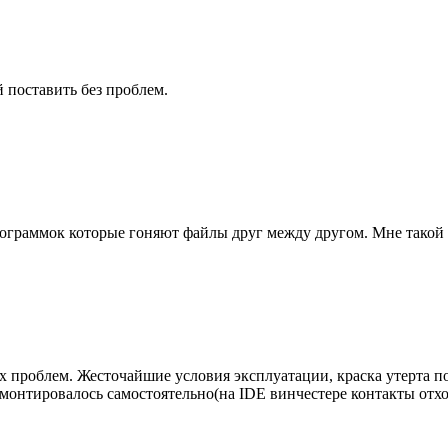
 поставить без проблем.
ограммок которые гоняют файлы друг между другом. Мне такой 
х проблем. Жесточайшие условия эксплуатации, краска утерта п
емонтировалось самостоятельно(на IDE винчестере контакты отх