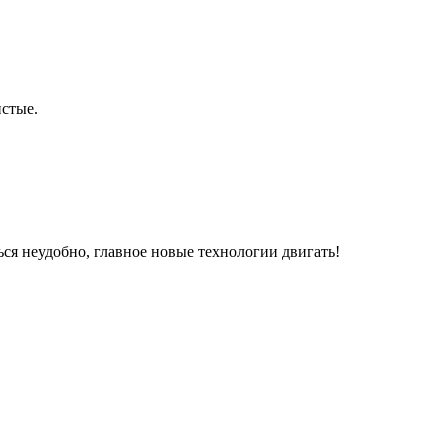
истые.
ься неудобно, главное новые технологии двигать!