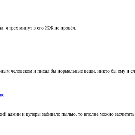
ал, я трех минут в его ЖЖ не провёл.
ьным человеком и писал бы нормальные вещи, никто бы ему и сло
me
ий админ и кулеры забивало пылью, то вполне можно засчитать 