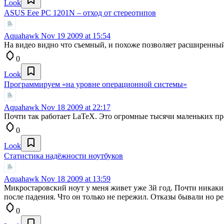
Look
ASUS Eee PC 1201N – отход от стереотипов
Aquahawk
Nov 19 2009 at 15:54
На видео видно что съемный, и похоже позволяет расширенный
0
Look
Программируем «на уровне операционной системы»
Aquahawk
Nov 18 2009 at 22:17
Почти так работает LaTeX. Это огромные тысячи маленьких пр
0
Look
Статистика надёжности ноутбуков
Aquahawk
Nov 18 2009 at 13:59
Микростаровский ноут у меня живет уже 3й год. Почти никаки
после падения. Что он только не пережил. Отказы бывали но р
0