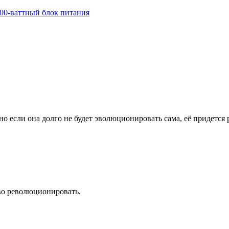
00-ваттный блок питания
но если она долго не будет эволюционировать сама, её придется
тво революционировать.