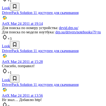
+1
Look
DriverPack Solution 11 доступен для скачивания
ArtX
Mar 24 2011 at 19:14
Для поиска по номеру устройства:
devid.drp.su/
Для поиска по модели ноутбука:
drp.su/drivers/notebooks/?l=ru
+3
Look
DriverPack Solution 11 доступен для скачивания
ArtX
Mar 24 2011 at 15:28
Спасибо, поправил!
+1
Look
DriverPack Solution 11 доступен для скачивания
ArtX
Mar 24 2011 at 13:56
Не знал… Добавлю http!