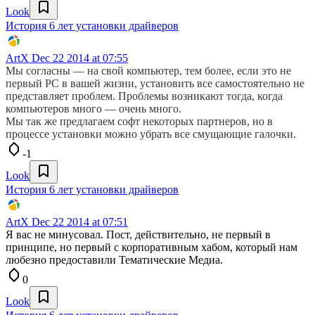
Look
История 6 лет установки драйверов
ArtX
Dec 22 2014 at 07:55
Мы согласны — на свой компьютер, тем более, если это не
первый PC в вашей жизни, установить все самостоятельно не
представляет проблем. Проблемы возникают тогда, когда
компьютеров много — очень много.
Мы так же предлагаем софт некоторых партнеров, но в
процессе установки можно убрать все смущающие галочки.
-1
Look
История 6 лет установки драйверов
ArtX
Dec 22 2014 at 07:51
Я вас не минусовал. Пост, действительно, не первый в
принципе, но первый с корпоративным хабом, который нам
любезно предоставили Тематические Медиа.
0
Look