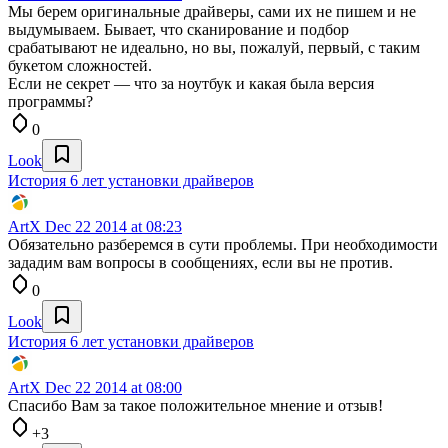
Мы берем оригинальные драйверы, сами их не пишем и не
выдумываем. Бывает, что сканирование и подбор
срабатывают не идеально, но вы, пожалуй, первый, с таким
букетом сложностей.
Если не секрет — что за ноутбук и какая была версия
программы?
0
Look
История 6 лет установки драйверов
ArtX
Dec 22 2014 at 08:23
Обязательно разберемся в сути проблемы. При необходимости
зададим вам вопросы в сообщениях, если вы не против.
0
Look
История 6 лет установки драйверов
ArtX
Dec 22 2014 at 08:00
Спасибо Вам за такое положительное мнение и отзыв!
+3