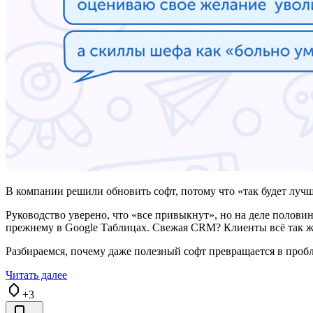
В компании решили обновить софт, потому что «так будет лучш
Руководство уверено, что «все привыкнут», но на деле половин
прежнему в Google Таблицах. Свежая CRM? Клиенты всё так же 
Разбираемся, почему даже полезный софт превращается в пробле
Читать далее
+3