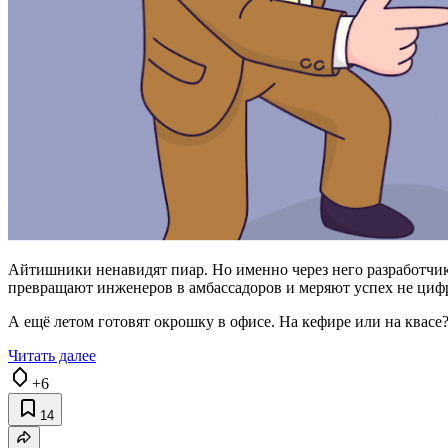
Айтишники ненавидят пиар. Но именно через него разработчик
превращают инженеров в амбассадоров и меряют успех не циф
А ещё летом готовят окрошку в офисе. На кефире или на квасе?
Читать далее
+6
14