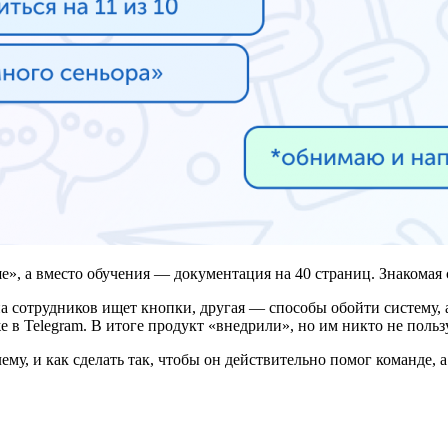
е», а вместо обучения — документация на 40 страниц. Знакомая
а сотрудников ищет кнопки, другая — способы обойти систему, а
в Telegram. В итоге продукт «внедрили», но им никто не пользу
му, и как сделать так, чтобы он действительно помог команде, а