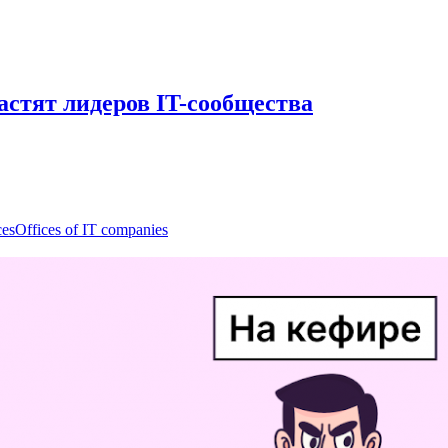
астят лидеров IT-сообщества
ces
Offices of IT companies