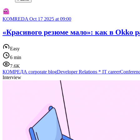
KOMREDA
Oct 17 2025 at 09:00
«Красивого резюме мало»: как в Okko р
Easy
6 min
7.6K
КОМРЕДА corporate blog
Developer Relations
*
IT career
Conferen
Interview