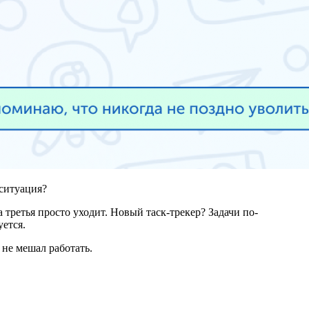
 ситуация?
 третья просто уходит. Новый таск-трекер? Задачи по-
ется.
 не мешал работать.