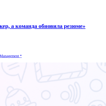
кер, а команда обновила резюме»
 Management
*