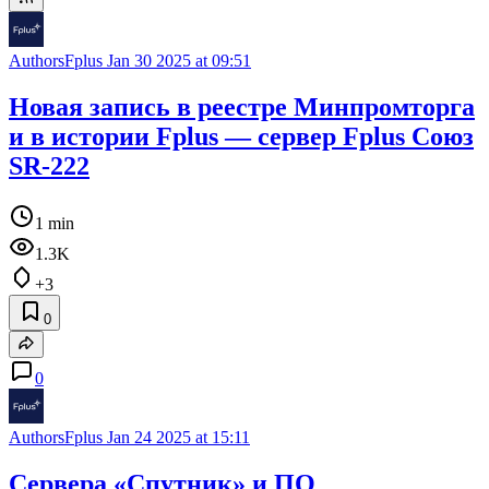
AuthorsFplus
Jan 30 2025 at 09:51
Новая запись в реестре Минпромторга
и в истории Fplus — сервер Fplus Союз
SR-222
1 min
1.3K
+3
0
0
AuthorsFplus
Jan 24 2025 at 15:11
Сервера «Спутник» и ПО