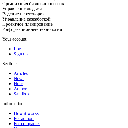
Организация бизнес-процессов
Управление людьми
Ведение переговоров
Управление разработкой
Проектное планирование
Информационные технологии
Your account
Log in
Sign up
Sections
Articles
News
Hubs
Authors
Sandbox
Information
How it works
For authors
For companies