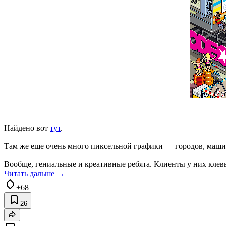
Найдено вот
тут
.
Там же еще очень много пиксельной графики — городов, машин
Вообще, гениальные и креативные ребята. Клиенты у них клевы
Читать дальше →
+68
26