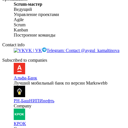
Scrum-мастер
Ведущий
Управление проектами
Agile
Scrum
Kanban
Построение команды
Contact info
VK | VK
Telegram: Contact @aygul_kamaltinova
Subscribed to companies
Альфа-Банк
Лучший мобильный банк по версии Markswebb
РН-БашНИПИнефть
Company
КРОК