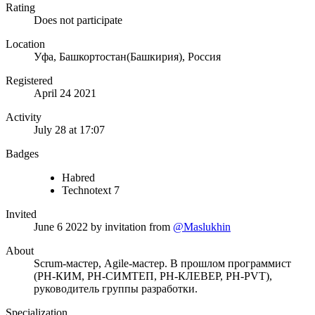
Rating
Does not participate
Location
Уфа, Башкортостан(Башкирия), Россия
Registered
April 24 2021
Activity
July 28 at 17:07
Badges
Habred
Technotext 7
Invited
June 6 2022
by invitation from
@Maslukhin
About
Scrum-мастер, Agile-мастер. В прошлом программист
(РН-КИМ, РН-СИМТЕП, РН-КЛЕВЕР, РН-PVT),
руководитель группы разработки.
Specialization