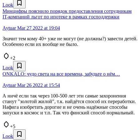
Look
Минцифры пояснило порядок предоставления сотрудникам
IT-компаний льгот по ипотеке в рамках господдержки
Aytuar
Mar 27 2022 at 19:04
Значит тем кому 40+ уже не могут (не должны?) завести детей.
Особенно если их вообще не было.
+2
Look
ONKALO: чудо света на все времена, забудьте о нём…
Aytuar
Mar 26 2022 at 15:54
А ничё если так через 100-500 лет эти самые захоронения
станут "золотой жилой", т.к. найдётся способ их переработки.
Нафига изобретать дорогие и не очень надёжные способы
запуски в космос и т.п. Так что финский способ нормальный.
+5
Look