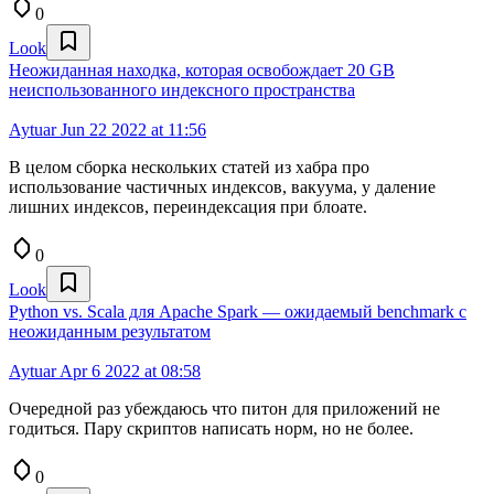
0
Look
Неожиданная находка, которая освобождает 20 GB
неиспользованного индексного пространства
Aytuar
Jun 22 2022 at 11:56
В целом сборка нескольких статей из хабра про
использование частичных индексов, вакуума, у даление
лишних индексов, переиндексация при блоате.
0
Look
Python vs. Scala для Apache Spark — ожидаемый benchmark с
неожиданным результатом
Aytuar
Apr 6 2022 at 08:58
Очередной раз убеждаюсь что питон для приложений не
годиться. Пару скриптов написать норм, но не более.
0