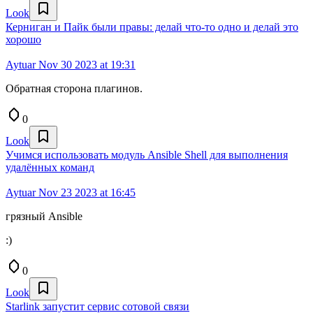
Look
Керниган и Пайк были правы: делай что-то одно и делай это
хорошо
Aytuar
Nov 30 2023 at 19:31
Обратная сторона плагинов.
0
Look
Учимся использовать модуль Ansible Shell для выполнения
удалённых команд
Aytuar
Nov 23 2023 at 16:45
грязный Ansible
:)
0
Look
Starlink запустит сервис сотовой связи