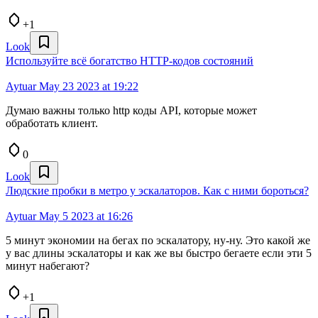
+1
Look
Используйте всё богатство HTTP-кодов состояний
Aytuar
May 23 2023 at 19:22
Думаю важны только http коды API, которые может
обработать клиент.
0
Look
Людские пробки в метро у эскалаторов. Как с ними бороться?
Aytuar
May 5 2023 at 16:26
5 минут экономии на бегах по эскалатору, ну-ну. Это какой же
у вас длины эскалаторы и как же вы быстро бегаете если эти 5
минут набегают?
+1