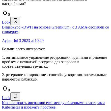
настройками?
0
Look
Видеокурс «DWH на основе GreenPlum» с 3 АМА-сессиями со
спикером
Aytuar
Jul 3 2023 at 10:29
Больше всего интересует
1. оптимальное управление ресурсными группами и решение
проблем с нехваткой ресурсов для запросов в
соответствующих группах.
2. резервное копирование - способы ускорения, оптимальные
параметры pgbackup.
0
Look
Как настроить миграцию etcd между облачными кластерами
Kubernetes и избежать простоев