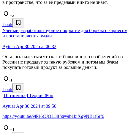
в пространстве, что за её пределами никто не знает.
+2
Look
Учёные разработали зубное покрытие для борьбы с кариесом
и восстановления эмали
Aytuar
Apr 30 2025 at 06:32
Осталось надеяться что как и большинство изобретений из
России не продадут за такую рубежом и потом мы будем
покупать готовый продукт за большие деньги.
0
Look
[Пятничное] Теория Жоп
Aytuar
Apr 30 2024 at 09:50
https://youtu.be/9lPJ6CJOL38?si=9b1biXg9NB1f6rf6
+1