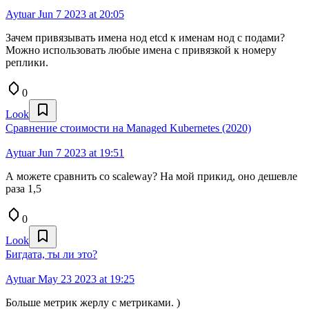
Aytuar
Jun 7 2023 at 20:05
Зачем привязывать имена нод etcd к именам нод с подами?
Можно использовать любые имена с привязкой к номеру
реплики.
0
Look
Сравнение стоимости на Managed Kubernetes (2020)
Aytuar
Jun 7 2023 at 19:51
А можете сравнить со scaleway? На мой прикид, оно дешевле
раза 1,5
0
Look
Бигдата, ты ли это?
Aytuar
May 23 2023 at 19:25
Больше метрик жерлу с метриками. )