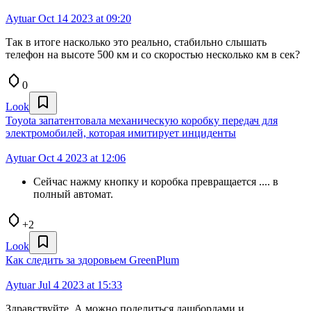
Aytuar
Oct 14 2023 at 09:20
Так в итоге насколько это реально, стабильно слышать
телефон на высоте 500 км и со скоростью несколько км в сек?
0
Look
Toyota запатентовала механическую коробку передач для
электромобилей, которая имитирует инциденты
Aytuar
Oct 4 2023 at 12:06
Сейчас нажму кнопку и коробка превращается .... в
полный автомат.
+2
Look
Как следить за здоровьем GreenPlum
Aytuar
Jul 4 2023 at 15:33
Здравствуйте. А можно поделиться дашбордами и