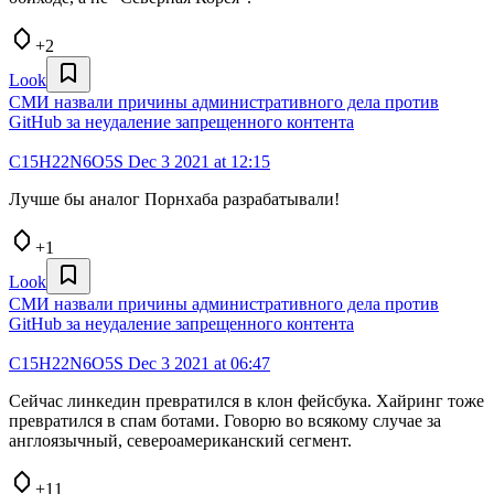
+2
Look
СМИ назвали причины административного дела против
GitHub за неудаление запрещенного контента
C15H22N6O5S
Dec 3 2021 at 12:15
Лучше бы аналог Порнхаба разрабатывали!
+1
Look
СМИ назвали причины административного дела против
GitHub за неудаление запрещенного контента
C15H22N6O5S
Dec 3 2021 at 06:47
Сейчас линкедин превратился в клон фейсбука. Хайринг тоже
превратился в спам ботами. Говорю во всякому случае за
англоязычный, североамериканский сегмент.
+11