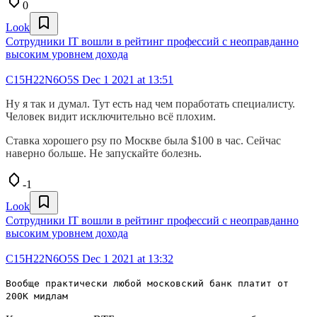
0
Look
Сотрудники IT вошли в рейтинг профессий с неоправданно
высоким уровнем дохода
C15H22N6O5S
Dec 1 2021 at 13:51
Ну я так и думал. Тут есть над чем поработать специалисту.
Человек видит исключительно всё плохим.
Ставка хорошего psy по Москве была $100 в час. Сейчас
наверно больше. Не запускайте болезнь.
-1
Look
Сотрудники IT вошли в рейтинг профессий с неоправданно
высоким уровнем дохода
C15H22N6O5S
Dec 1 2021 at 13:32
Вообще практически любой московский банк платит от
200К мидлам