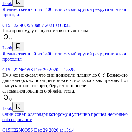
Look
Я единственный из 1400, или самый крутой рекрутинг, что я
проходил
C15H22N6O5S
Jan 7 2021 at 08:32
По-хорошему, у выпускников есть диплом.
0
Look
Я единственный из 1400, или самый крутой рекрутинг, что я
проходил
C15H22N6O5S
Dec 29 2020 at 18:28
Ну я же не сказал что они понизили планку до 0. :) Возможно
для сеньорских позиций и вовсе всё осталось как прежде. Вот
выпускников, говорят, берут чисто после
автоматизированного ойлайн теста.
0
Look
Один совет, благодаря которому я успешно прошёл несколько
собеседований
C15H22N6O5S
Dec 29 2020 at 13:14