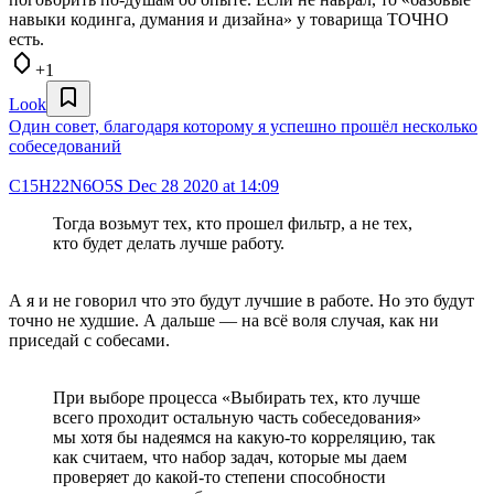
навыки кодинга, думания и дизайна» у товарища ТОЧНО
есть.
+1
Look
Один совет, благодаря которому я успешно прошёл несколько
собеседований
C15H22N6O5S
Dec 28 2020 at 14:09
Тогда возьмут тех, кто прошел фильтр, а не тех,
кто будет делать лучше работу.
А я и не говорил что это будут лучшие в работе. Но это будут
точно не худшие. А дальше — на всё воля случая, как ни
приседай с собесами.
При выборе процесса «Выбирать тех, кто лучше
всего проходит остальную часть собеседования»
мы хотя бы надеямся на какую-то корреляцию, так
как считаем, что набор задач, которые мы даем
проверяет до какой-то степени способности