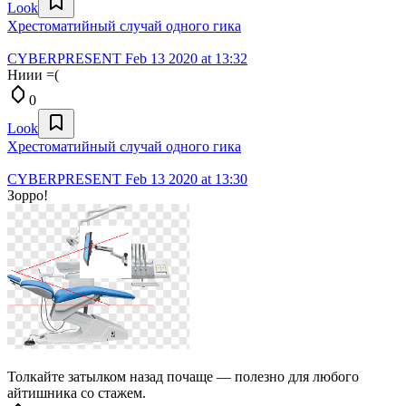
Look
Хрестоматийный случай одного гика
CYBERPRESENT
Feb 13 2020 at 13:32
Ниии =(
0
Look
Хрестоматийный случай одного гика
CYBERPRESENT
Feb 13 2020 at 13:30
Зорро!
Толкайте затылком назад почаще — полезно для любого
айтишника со стажем.