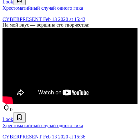
Look
Хрестоматийный случай одного гика
CYBERPRESENT
Feb 13 2020 at 15:42
На мой вкус — вершина его творчества:
0
Look
Хрестоматийный случай одного гика
CYBERPRESENT
Feb 13 2020 at 15:36