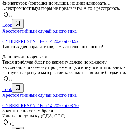
физнагрузок (сокращение мышц), не ликвидировать…
Электромиостимуляторы не предлагать! А то я расстроюсь.
0
Look
Хрестоматийный случай одного гика
CYBERPRESENT
Feb 14 2020 at 08:52
Так то ж для паралитиков, а мы-то ещё пока огого!
Да и потом по деньгам…
Такая приблуда будет по карману далеко не каждому
высокооплачиваемому программисту, а кинуть кипятильник в
ванную, накрытую матерчатой клеёнкой — вполне бюджетно.
0
Look
Хрестоматийный случай одного гика
CYBERPRESENT
Feb 14 2020 at 08:50
Значит не по силам брали!
Или не по допуску (ОДА, ССС).
+1