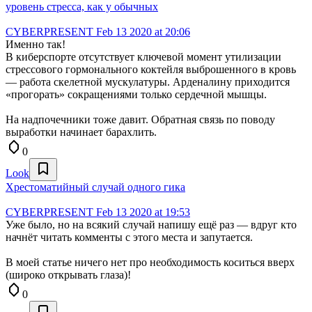
уровень стресса, как у обычных
CYBERPRESENT
Feb 13 2020 at 20:06
Именно так!
В киберспорте отсутствует ключевой момент утилизации
стрессового гормонального коктейля выброшенного в кровь
— работа скелетной мускулатуры. Арденалину приходится
«прогорать» сокращениями только сердечной мышцы.
На надпочечники тоже давит. Обратная связь по поводу
выработки начинает барахлить.
0
Look
Хрестоматийный случай одного гика
CYBERPRESENT
Feb 13 2020 at 19:53
Уже было, но на всякий случай напишу ещё раз — вдруг кто
начнёт читать комменты с этого места и запутается.
В моей статье ничего нет про необходимость коситься вверх
(широко открывать глаза)!
0