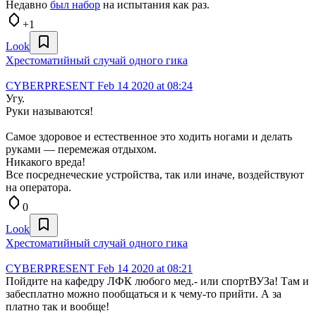
Недавно
был набор
на испытания как раз.
+1
Look
Хрестоматийный случай одного гика
CYBERPRESENT
Feb 14 2020 at 08:24
Угу.
Руки называются!
Самое здоровое и естественное это ходить ногами и делать
руками — перемежая отдыхом.
Никакого вреда!
Все посреднеческие устройства, так или иначе, воздействуют
на оператора.
0
Look
Хрестоматийный случай одного гика
CYBERPRESENT
Feb 14 2020 at 08:21
Пойдите на кафедру ЛФК любого мед.- или спортВУЗа! Там и
забесплатно можно пообщаться и к чему-то прийти. А за
платно так и вообще!