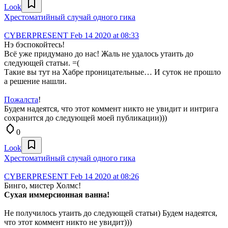
Look
Хрестоматийный случай одного гика
CYBERPRESENT
Feb 14 2020 at 08:33
Нэ бэспокойтесь!
Всё уже придумано до нас! Жаль не удалось утаить до
следующей статьи. =(
Такие вы тут на Хабре проницательные… И суток не прошло
а решение нашли.
Пожалста
!
Будем надеятся, что этот коммент никто не увидит и интрига
сохранится до следующей моей публикации)))
0
Look
Хрестоматийный случай одного гика
CYBERPRESENT
Feb 14 2020 at 08:26
Бинго, мистер Холмс!
Сухая иммерсионная ванна!
Не получилось утаить до следующей статьи) Будем надеятся,
что этот коммент никто не увидит)))