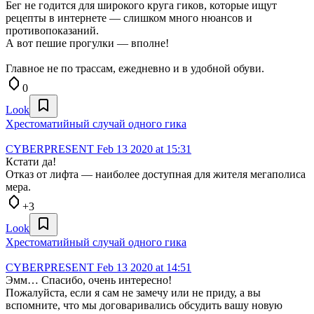
Бег не годится для широкого круга гиков, которые ищут
рецепты в интернете — слишком много нюансов и
противопоказаний.
А вот пешие прогулки — вполне!
Главное не по трассам, ежедневно и в удобной обуви.
0
Look
Хрестоматийный случай одного гика
CYBERPRESENT
Feb 13 2020 at 15:31
Кстати да!
Отказ от лифта — наиболее доступная для жителя мегаполиса
мера.
+3
Look
Хрестоматийный случай одного гика
CYBERPRESENT
Feb 13 2020 at 14:51
Эмм… Спасибо, очень интересно!
Пожалуйста, если я сам не замечу или не приду, а вы
вспомните, что мы договаривались обсудить вашу новую