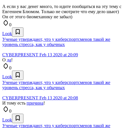
А если у вас денег много, то идите пообщаться на эту тему с
Евгением Блюмом. Только не смотрите что ему дело шьют)
Он от этого биомеханику не забыл)
0
Look
Ученые утверждают, что у киберспортсменов такой же
уровень стресса, как у обычных
CYBERPRESENT
Feb 13 2020 at 20:09
О
да
!
0
Look
Ученые утверждают, что у киберспортсменов такой же
уровень стресса, как у обычных
CYBERPRESENT
Feb 13 2020 at 20:08
И тому есть
причина
!
0
Look
Ученые утверждают, что у киберспортсменов такой же