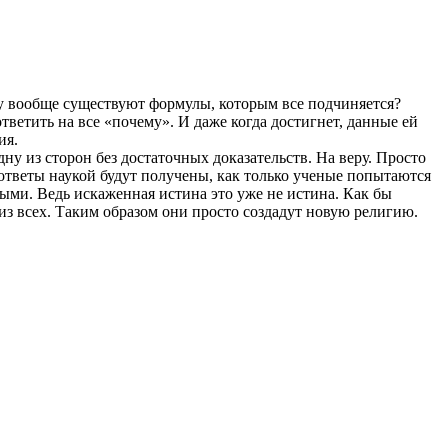
му вообще существуют формулы, которым все подчиняется?
тветить на все «почему». И даже когда достигнет, данные ей
ия.
ну из сторон без достаточных доказательств. На веру. Просто
 ответы наукой будут получены, как только ученые попытаются
ыми. Ведь искаженная истина это уже не истина. Как бы
из всех. Таким образом они просто создадут новую религию.