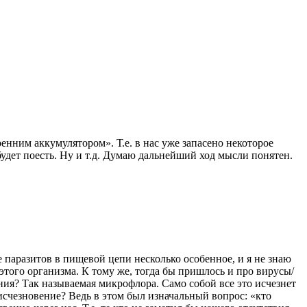
енним аккумулятором». Т.е. в нас уже запасено некоторое
будет поесть. Ну и т.д. Думаю дальнейший ход мысли понятен.
е паразитов в пищевой цепи несколько особенное, и я не знаю
этого организма. К тому же, тогда бы пришлось и про вирусы/
ния? Так называемая микрофлора. Само собой все это исчезнет
 исчезновение? Ведь в этом был изначальный вопрос: «кто