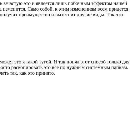
ть зачастую это и является лишь побочным эффектом нашей
а изменится. Само собой, к этим изменениям всем придется
д получит преимущество и вытеснит другие виды. Так что
жет это я такой тугой. Я так понял этот способ только для
просто раскопировать это все по нужным системным папкам.
ать так, как это принято.