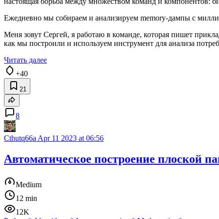
настоящая борьба между множеством команд и компонентов: би
Ежедневно мы собираем и анализируем memory‑дампы с миллио
Меня зовут Сергей, я работаю в команде, которая пишет прикл
как мы построили и используем инструмент для анализа потреб
Читать далее
+40
21
8
Cthutq66a
Apr 11 2023 at 06:56
Автоматическое построение плоской п
Medium
12 min
12K