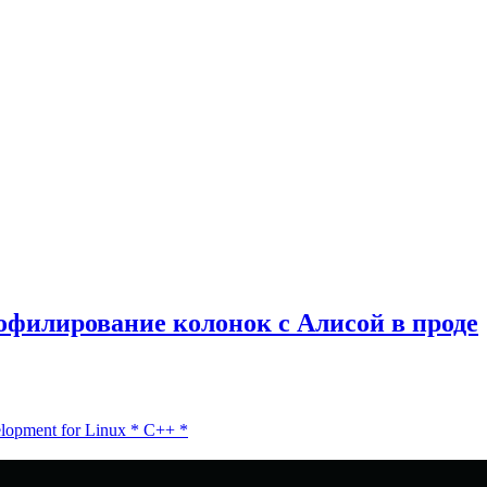
филирование колонок с Алисой в проде
lopment for Linux
*
C++
*