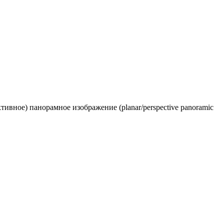
ивное) панорамное изображение (planar/perspective panoramic