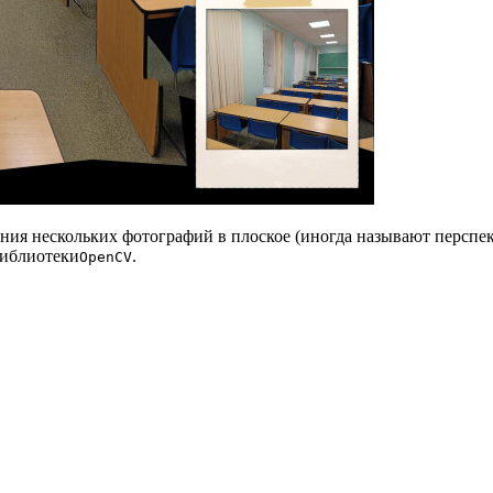
ния нескольких фотографий в плоское (иногда называют перспект
библиотеки
.
OpenCV