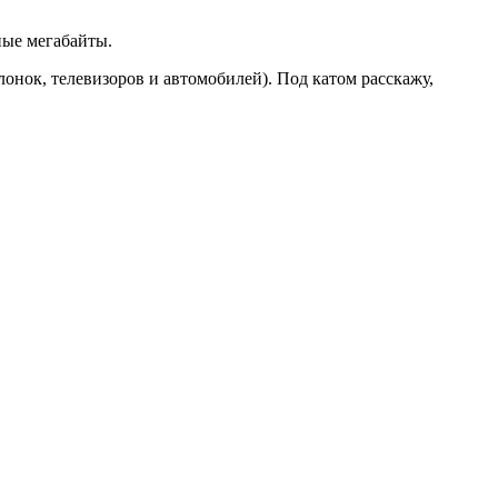
ные мегабайты.
лонок, телевизоров и автомобилей). Под катом расскажу,