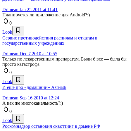
Drimean
Jan 25 2011 at 11:41
Планируется ли приложение для Android?:)
0
Look
Сервис противодействия распилам и откатам в
государственных учреждениях
Drimean
Dec 7 2010 at 10:55
Только по лекарственным препаратам. Были б все — была бы
просто катастрофа.
0
Look
И ещё про «домашний» Asterisk
Drimean
Sep 16 2010 at 12:24
А как же многоканальность?:)
0
Look
Роскомнадзор остановил сквоттинг в домене РФ