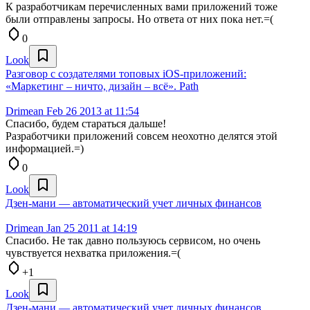
К разработчикам перечисленных вами приложений тоже
были отправлены запросы. Но ответа от них пока нет.=(
0
Look
Разговор с создателями топовых iOS-приложений:
«Маркетинг – ничто, дизайн – всё». Path
Drimean
Feb 26 2013 at 11:54
Спасибо, будем стараться дальше!
Разработчики приложений совсем неохотно делятся этой
информацией.=)
0
Look
Дзен-мани — автоматический учет личных финансов
Drimean
Jan 25 2011 at 14:19
Спасибо. Не так давно пользуюсь сервисом, но очень
чувствуется нехватка приложения.=(
+1
Look
Дзен-мани — автоматический учет личных финансов