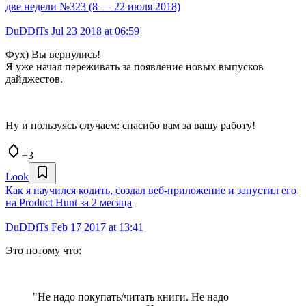
две недели №323 (8 — 22 июля 2018)
DuDDiTs
Jul 23 2018 at 06:59
Фух) Вы вернулись!
Я уже начал переживать за появление новых выпусков
дайджестов.
Ну и пользуясь случаем: спасибо вам за вашу работу!
+3
Look
Как я научился кодить, создал веб-приложение и запустил его
на Product Hunt за 2 месяца
DuDDiTs
Feb 17 2017 at 13:41
Это потому что:
"Не надо покупать/читать книги. Не надо