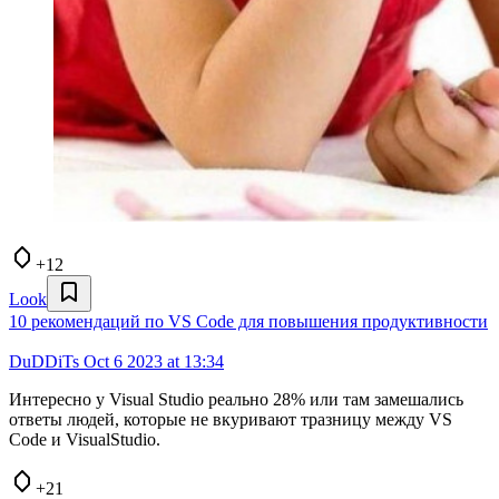
+12
Look
10 рекомендаций по VS Code для повышения продуктивности
DuDDiTs
Oct 6 2023 at 13:34
Интересно у Visual Studio реально 28% или там замешались
ответы людей, которые не вкуривают тразницу между VS
Code и VisualStudio.
+21