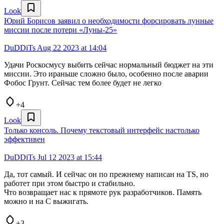
Look
Юрий Борисов заявил о необходимости форсировать лунные
миссии после потери «Луны-25»
DuDDiTs
Aug 22 2023 at 14:04
Удачи Роскосмусу выбить сейчас нормальный бюджет на эти
миссии. Это ираньше сложно было, особенно после аварии
Фобос Грунт. Сейчас тем более будет не легко
+4
Look
Только консоль. Почему текстовый интерфейс настолько
эффективен
DuDDiTs
Jul 12 2023 at 15:44
Да, тот самый. И сейчас он по прежнему написан на TS, но
работет при этом быстро и стабильно.
Что возвращает нас к прямоте рук разработчиков. Память
можно и на C выжигать.
+3