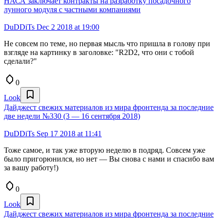
НАСА заключает контракты на разработку посадочного
лунного модуля с частными компаниями
DuDDiTs
Dec 2 2018 at 19:00
Не совсем по теме, но первая мысль что пришла в голову при
взгляде на картинку в заголовке: "R2D2, что они с тобой
сделали?"
0
Look
Дайджест свежих материалов из мира фронтенда за последние
две недели №330 (3 — 16 сентября 2018)
DuDDiTs
Sep 17 2018 at 11:41
Тоже самое, и так уже вторую неделю в подряд. Совсем уже
было пригорюнился, но нет — Вы снова с нами и спасибо вам
за вашу работу!)
0
Look
Дайджест свежих материалов из мира фронтенда за последние