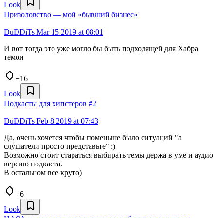
Look
Призоловство — мой «бывший бизнес»
DuDDiTs
Mar 15 2019 at 08:01
И вот тогда это уже могло бы быть подходящей для Хабра
темой
+16
Look
Подкасты для хипстеров #2
DuDDiTs
Feb 8 2019 at 07:43
Да, очень хочется чтобы поменьше было ситуаций "а
слушатели просто представьте" :)
Возможно стоит стараться выбирать темы держа в уме и аудио
версию подкаста.
В остальном все круто)
+6
Look