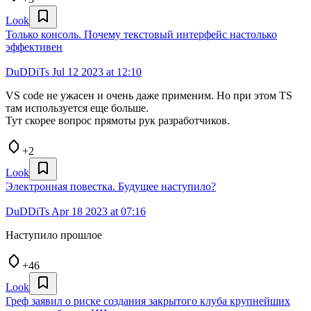
Look
Только консоль. Почему текстовый интерфейс настолько
эффективен
DuDDiTs
Jul 12 2023 at 12:10
VS code не ужасен и очень даже применим. Но при этом TS
там используется еще больше.
Тут скорее вопрос прямоты рук разработчиков.
+2
Look
Электронная повестка. Будущее наступило?
DuDDiTs
Apr 18 2023 at 07:16
Наступило прошлое
+46
Look
Греф заявил о риске создания закрытого клуба крупнейших