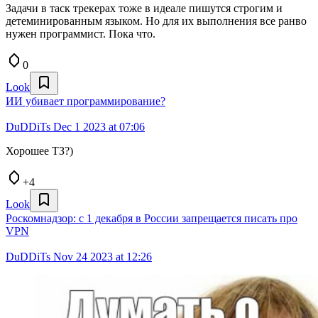
Задачи в таск трекерах тоже в идеале пишутся строгим и
детеминированным языком. Но для их выполнения все ранво
нужен программист. Пока что.
0
Look
ИИ убивает программирование?
DuDDiTs
Dec 1 2023 at 07:06
Хорошее ТЗ?)
+4
Look
Роскомнадзор: c 1 декабря в России запрещается писать про
VPN
DuDDiTs
Nov 24 2023 at 12:26