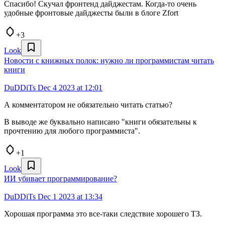
Спасибо! Скучал фронтенд дайджестам. Когда-то очень
удобные фронтовые дайджесты были в блоге Zfort
+3
Look
Новости с книжных полок: нужно ли программистам читать
книги
DuDDiTs
Dec 4 2023 at 12:01
А комментатором не обязательно читать статью?
В выводе же буквально написано "книги обязательны к
прочтению для любого программиста".
+1
Look
ИИ убивает программирование?
DuDDiTs
Dec 1 2023 at 13:34
Хорошая программа это все-таки следствие хорошего ТЗ.