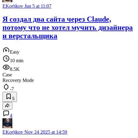
EKorjikov
Jun 5 at 11:07
Я создал два сайта через Claude,
потому что не хотел мучить дизайнера
и верстальщика
Easy
10 min
8.5K
Case
Recovery Mode
-7
5
4
EKorjikov
Nov 24 2025 at 14:59