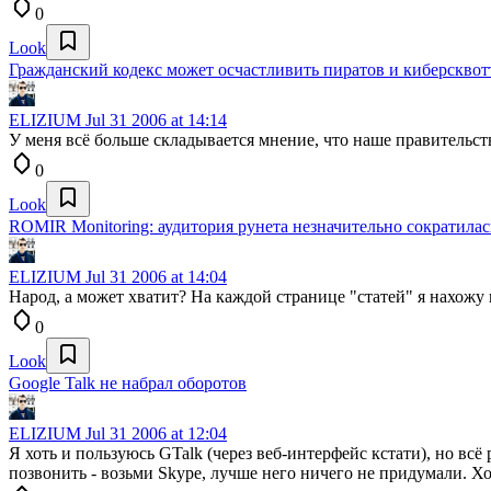
0
Look
Гражданский кодекс может осчастливить пиратов и киберсквот
ELIZIUM
Jul 31 2006 at 14:14
У меня всё больше складывается мнение, что наше правительств
0
Look
ROMIR Monitoring: аудитория рунета незначительно сократилас
ELIZIUM
Jul 31 2006 at 14:04
Народ, а может хватит? На каждой странице "статей" я нахожу 
0
Look
Google Talk не набрал оборотов
ELIZIUM
Jul 31 2006 at 12:04
Я хоть и пользуюсь GTalk (через веб-интерфейс кстати), но всё
позвонить - возьми Skype, лучше него ничего не придумали. Хоч