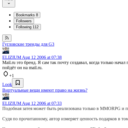
Bookmarks
8
Followers
Following
112
Гугловские тренды для G3
ELIZIUM
Aug 12 2006 at 07:38
Mail.ru это бренд. Я сам так почту создавал, когда только нач
пойдёт он на mail.ru.
+1
Look
Виртуальные вещи имеют право на жизнь?
ELIZIUM
Aug 12 2006 at 07:33
Подобная затея может быть реализована только в MMORPG и п
Судя по прочитанному, автор измеряет ценность подарков в том,