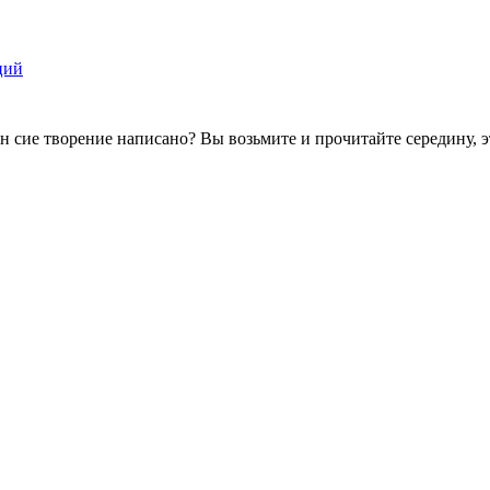
ций
ин сие творение написано? Вы возьмите и прочитайте середину, 