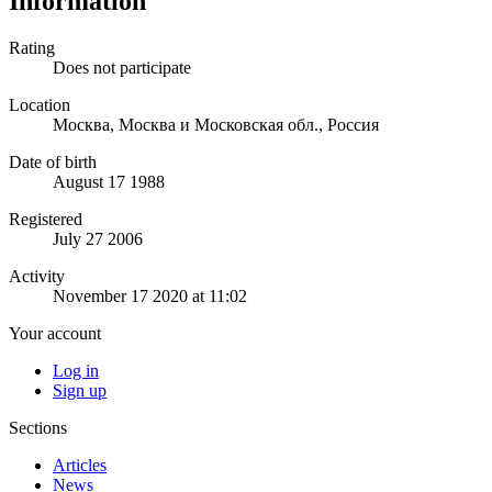
Information
Rating
Does not participate
Location
Москва, Москва и Московская обл., Россия
Date of birth
August 17 1988
Registered
July 27 2006
Activity
November 17 2020 at 11:02
Your account
Log in
Sign up
Sections
Articles
News