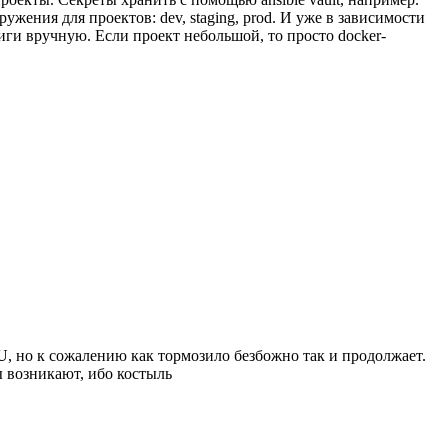
ужения для проектов: dev, staging, prod. И уже в зависимости
фиги вручную. Если проект небольшой, то просто docker-
PU, но к сожалению как тормозило безбожно так и продолжает.
ы возникают, ибо костыль