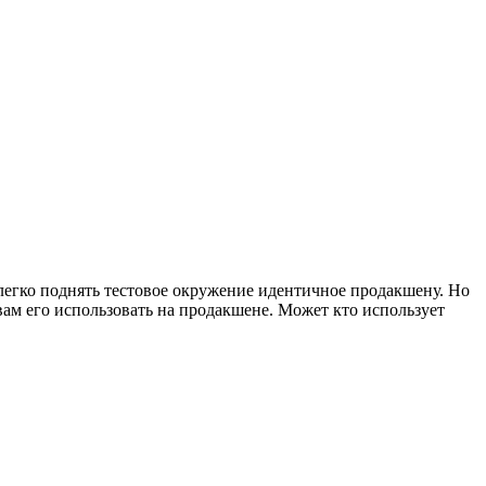
 легко поднять тестовое окружение идентичное продакшену. Но
вам его использовать на продакшене. Может кто использует