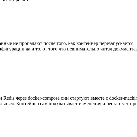
 данные не пропадают после того, как контейнер перезапускается.
фигурации да и то, от того что невнимательно читал документа
 Redis через docker-compose они стартуют вместе с docker-machi
кальным. Контейнер сам подхватывает изменения и рестартует при