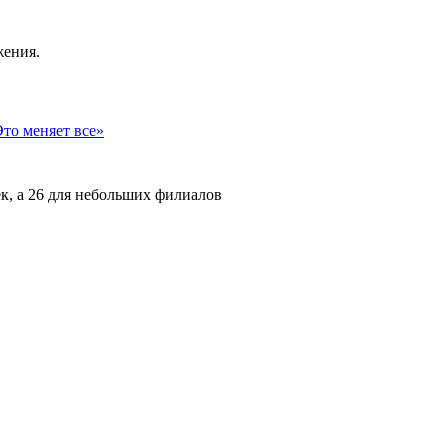
жения.
то меняет все»
ек, а 26 для небольших филиалов