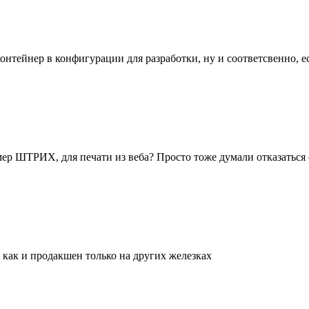
контейнер в конфигурации для разработки, ну и соответсвенно, ес
мер ШТРИХ, для печати из веба? Просто тоже думали отказаться 
как и продакшен только на других железках