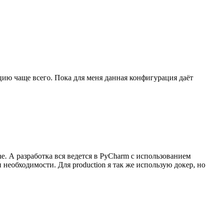
цию чаще всего. Пока для меня данная конфигурация даёт
ne. А разработка вся ведется в PyCharm с использованием
 необходимости. Для production я так же использую докер, но