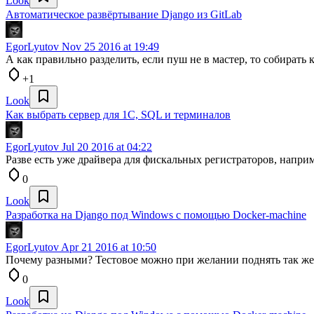
Look
Автоматическое развёртывание Django из GitLab
EgorLyutov
Nov 25 2016 at 19:49
А как правильно разделить, если пуш не в мастер, то собирать 
+1
Look
Как выбрать сервер для 1С, SQL и терминалов
EgorLyutov
Jul 20 2016 at 04:22
Разве есть уже драйвера для фискальных регистраторов, напри
0
Look
Разработка на Django под Windows с помощью Docker-machine
EgorLyutov
Apr 21 2016 at 10:50
Почему разными? Тестовое можно при желании поднять так же 
0
Look