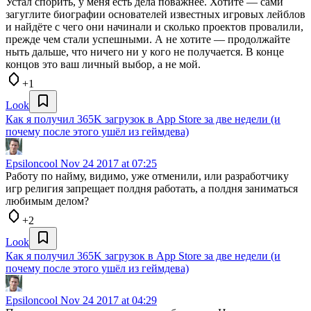
Устал спорить, у меня есть дела поважнее. Хотите — сами
загуглите биографии основателей известных игровых лейблов
и найдёте с чего они начинали и сколько проектов провалили,
прежде чем стали успешными. А не хотите — продолжайте
ныть дальше, что ничего ни у кого не получается. В конце
концов это ваш личный выбор, а не мой.
+1
Look
Как я получил 365K загрузок в App Store за две недели (и
почему после этого ушёл из геймдева)
Epsiloncool
Nov 24 2017 at 07:25
Работу по найму, видимо, уже отменили, или разработчику
игр религия запрещает полдня работать, а полдня заниматься
любимым делом?
+2
Look
Как я получил 365K загрузок в App Store за две недели (и
почему после этого ушёл из геймдева)
Epsiloncool
Nov 24 2017 at 04:29