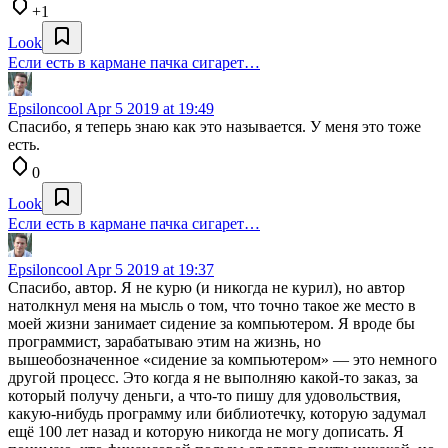
+1
Look
Если есть в кармане пачка сигарет…
Epsiloncool
Apr 5 2019 at 19:49
Спасибо, я теперь знаю как это называется. У меня это тоже
есть.
0
Look
Если есть в кармане пачка сигарет…
Epsiloncool
Apr 5 2019 at 19:37
Спасибо, автор. Я не курю (и никогда не курил), но автор
натолкнул меня на мысль о том, что точно такое же место в
моей жизни занимает сидение за компьютером. Я вроде бы
программист, зарабатываю этим на жизнь, но
вышеобозначенное «сидение за компьютером» — это немного
другой процесс. Это когда я не выполняю какой-то заказ, за
который получу деньги, а что-то пишу для удовольствия,
какую-нибудь программу или библиотечку, которую задумал
ещё 100 лет назад и которую никогда не могу дописать. Я