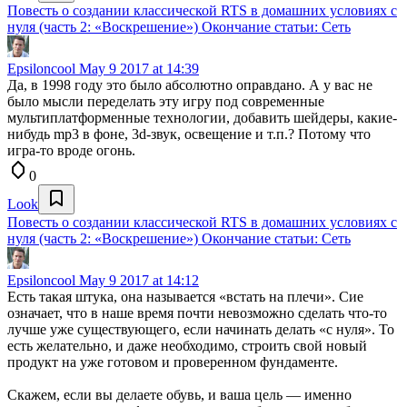
Повесть о создании классической RTS в домашних условиях с
нуля (часть 2: «Воскрешение») Окончание статьи: Сеть
Epsiloncool
May 9 2017 at 14:39
Да, в 1998 году это было абсолютно оправдано. А у вас не
было мысли переделать эту игру под современные
мультиплатформенные технологии, добавить шейдеры, какие-
нибудь mp3 в фоне, 3d-звук, освещение и т.п.? Потому что
игра-то вроде огонь.
0
Look
Повесть о создании классической RTS в домашних условиях с
нуля (часть 2: «Воскрешение») Окончание статьи: Сеть
Epsiloncool
May 9 2017 at 14:12
Есть такая штука, она называется «встать на плечи». Сие
означает, что в наше время почти невозможно сделать что-то
лучше уже существующего, если начинать делать «с нуля». То
есть желательно, и даже необходимо, строить свой новый
продукт на уже готовом и проверенном фундаменте.
Скажем, если вы делаете обувь, и ваша цель — именно