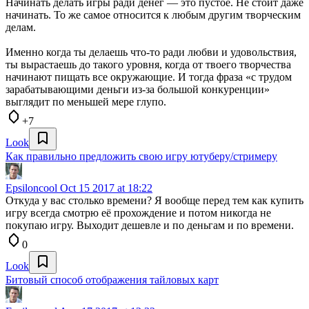
Начинать делать игры ради денег — это пустое. Не стоит даже
начинать. То же самое относится к любым другим творческим
делам.
Именно когда ты делаешь что-то ради любви и удовольствия,
ты вырастаешь до такого уровня, когда от твоего творчества
начинают пищать все окружающие. И тогда фраза «с трудом
зарабатывающими деньги из-за большой конкуренции»
выглядит по меньшей мере глупо.
+7
Look
Как правильно предложить свою игру ютуберу/стримеру
Epsiloncool
Oct 15 2017 at 18:22
Откуда у вас столько времени? Я вообще перед тем как купить
игру всегда смотрю её прохождение и потом никогда не
покупаю игру. Выходит дешевле и по деньгам и по времени.
0
Look
Битовый способ отображения тайловых карт