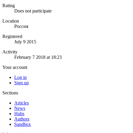
Rating
Does not participate
Location
Россия
Registered
July 9 2015
Activity
February 7 2018 at 18:23
Your account
Log in
Sign up
Sections
Articles
News
Hubs
Authors
Sandbox