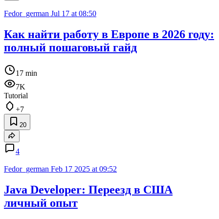
Fedor_german
Jul 17 at 08:50
Как найти работу в Европе в 2026 году:
полный пошаговый гайд
17 min
7K
Tutorial
+7
20
4
Fedor_german
Feb 17 2025 at 09:52
Java Developer: Переезд в США
личный опыт