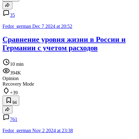
35
Fedor_german
Dec 7 2024 at 20:52
Сравнение уровня жизни в России и
Германии с учетом расходов
10 min
394K
Opinion
Recovery Mode
+39
94
761
Fedor_german
Nov 2 2024 at 23:38