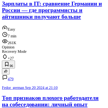
Зарплаты в IT: сравнение Германии и
России — где программисты и
айтишники получают больше
Easy
7 min
261K
Opinion
Recovery Mode
+27
96
479
Fedor_german
Sep 20 2024 at 21:10
Топ признаков плохого работодателя
на собеседовании: личный опыт