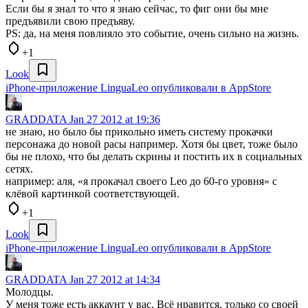
Если бы я знал то что я знаю сейчас, то фиг они бы мне
предъявили свою предъяву.
PS: да, на меня повлияло это событие, очень сильно на жизнь.
+1
Look
iPhone-приложение LinguaLeo опубликовали в AppStore
GRADDATA
Jan 27 2012 at 19:36
не знаю, но было бы прикольно иметь систему прокачки
персонажа до новой расы например. Хотя бы цвет, тоже было
бы не плохо, что бы делать скрины и постить их в социальных
сетях.
например: аля, «я прокачал своего Leo до 60-го уровня» с
клёвой картинкой соответствующей.
+1
Look
iPhone-приложение LinguaLeo опубликовали в AppStore
GRADDATA
Jan 27 2012 at 14:34
Молодцы.
У меня тоже есть аккаунт у вас. Всё нравится, только со своей