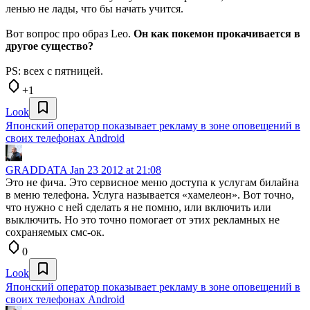
ленью не лады, что бы начать учится.
Вот вопрос про образ Leo.
Он как покемон прокачивается в
другое существо?
PS: всех с пятницей.
+1
Look
Японский оператор показывает рекламу в зоне оповещений в
своих телефонах Android
GRADDATA
Jan 23 2012 at 21:08
Это не фича. Это сервисное меню доступа к услугам билайна
в меню телефона. Услуга называется «хамелеон». Вот точно,
что нужно с ней сделать я не помню, или включить или
выключить. Но это точно помогает от этих рекламных не
сохраняемых смс-ок.
0
Look
Японский оператор показывает рекламу в зоне оповещений в
своих телефонах Android