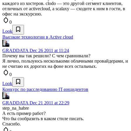
каждого из хостеров. clodo — это другой сегмент клиентов,
отличных от activecloud, а scalaxy — сходите к ним в гости, в
офис на экскурсию.
0
Look
Высокие технологии в Active cloud
GRADDATA
Dec 26 2011 at 11:24
Почему вы так решили? С чем сравнивали?
Я лично, пользуюсь несколькими облачными провайдерами, и
не считаю их дорогих на фоне всех остальных.
0
Look
Конкурс по расследованию IT-инцидентов
GRADDATA
Dec 21 2011 at 22:29
step_na_habre
А есть пример работ?
Что бы сообразить в каком стиле писать.
Спасибо.