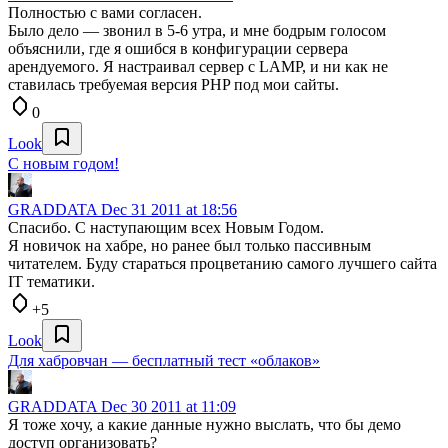
Полностью с вами согласен.
Было дело — звонил в 5-6 утра, и мне бодрым голосом
объяснили, где я ошибся в конфигурации сервера
арендуемого. Я настраивал сервер с LAMP, и ни как не
ставилась требуемая версия PHP под мои сайты.
0
Look
С новым годом!
GRADDATA
Dec 31 2011 at 18:56
Спасибо. С наступающим всех Новым Годом.
Я новичок на хабре, но ранее был только пассивным
читателем. Буду стараться процветанию самого лучшего сайта
IT тематики.
+5
Look
Для хабровчан — бесплатный тест «облаков»
GRADDATA
Dec 30 2011 at 11:09
Я тоже хочу, а какие данные нужно выслать, что бы демо
доступ организовать?