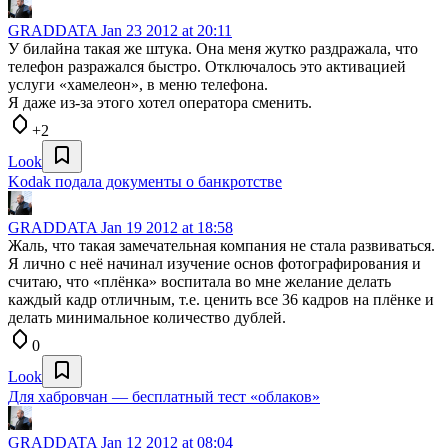
GRADDATA
Jan 23 2012 at 20:11
У билайна такая же штука. Она меня жутко раздражала, что
телефон разражался быстро. Отключалось это активацией
услуги «хамелеон», в меню телефона.
Я даже из-за этого хотел оператора сменить.
+2
Look
Kodak подала документы о банкротстве
GRADDATA
Jan 19 2012 at 18:58
Жаль, что такая замечательная компания не стала развиваться.
Я лично с неё начинал изучение основ фотографирования и
считаю, что «плёнка» воспитала во мне желание делать
каждый кадр отличным, т.е. ценить все 36 кадров на плёнке и
делать минимальное количество дублей.
0
Look
Для хабровчан — бесплатный тест «облаков»
GRADDATA
Jan 12 2012 at 08:04