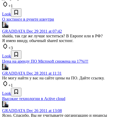
+1
Look
О хостинге в рунете изнутри
GRADDATA
Dec 29 2011 at 07:42
shaida, так где же лучше хоститься? В Европе или в РФ?
Я имею ввиду, обычный shared хостинг.
+3
Look
Цена на аренду ПО Microsoft снижена на 17%!!!
GRADDATA
Dec 28 2011 at 11:31
Не могу найти у вас на сайте цены на ПО. Дайте ссылку.
+1
Look
Высокие технологии в Active cloud
GRADDATA
Dec 26 2011 at 13:08
Ясно. Спасибо. Вы не учитываете организацию и нюансы