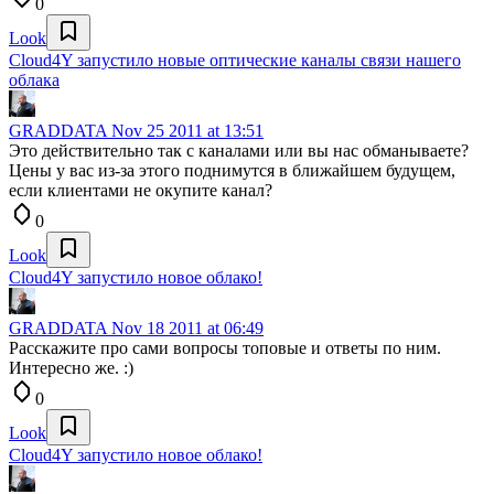
0
Look
Cloud4Y запустило новые оптические каналы связи нашего
облака
GRADDATA
Nov 25 2011 at 13:51
Это действительно так с каналами или вы нас обманываете?
Цены у вас из-за этого поднимутся в ближайшем будущем,
если клиентами не окупите канал?
0
Look
Cloud4Y запустило новое облако!
GRADDATA
Nov 18 2011 at 06:49
Расскажите про сами вопросы топовые и ответы по ним.
Интересно же. :)
0
Look
Cloud4Y запустило новое облако!