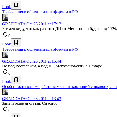
Look
Требования к облачным платформам в РФ
GRADDATA
Oct 26 2011 at 17:12
Я имел виду, что как раз этот ДЦ от Мегафона и будет под 1
0
Look
Требования к облачным платформам в РФ
GRADDATA
Oct 26 2011 at 15:44
Не под Ростелеком, а под ДЦ Мегафоновский в Самаре.
0
Look
Особенности взаимодействия хостинг-компаний с правоохрани
GRADDATA
Oct 23 2011 at 13:43
Замечательная статья. Спасибо.
0