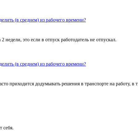
делить (в среднем) из рабочего времени?
 2 недели, это если в отпуск работодатель не отпускал.
делить (в среднем) из рабочего времени?
часто приходится додумывать решения в транспорте на работу, в 
т себя.