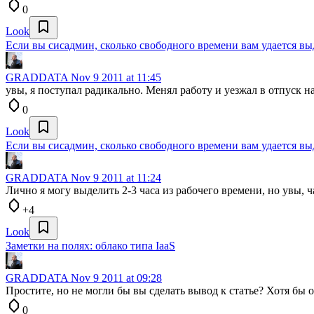
0
Look
Если вы сисадмин, сколько свободного времени вам удается вы
GRADDATA
Nov 9 2011 at 11:45
увы, я поступал радикально. Менял работу и уезжал в отпуск на
0
Look
Если вы сисадмин, сколько свободного времени вам удается вы
GRADDATA
Nov 9 2011 at 11:24
Лично я могу выделить 2-3 часа из рабочего времени, но увы, 
+4
Look
Заметки на полях: облако типа IaaS
GRADDATA
Nov 9 2011 at 09:28
Простите, но не могли бы вы сделать вывод к статье? Хотя бы о
0