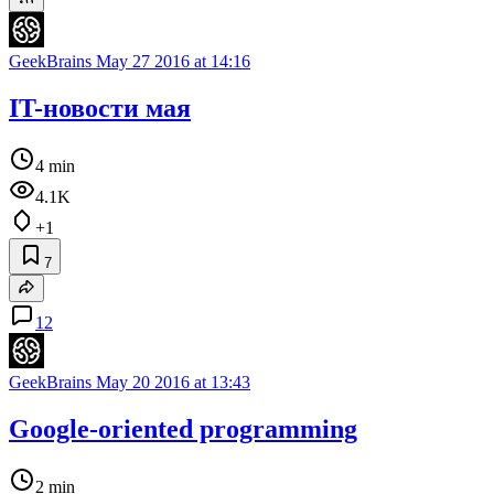
GeekBrains
May 27 2016 at 14:16
IT-новости мая
4 min
4.1K
+1
7
12
GeekBrains
May 20 2016 at 13:43
Google-oriented programming
2 min