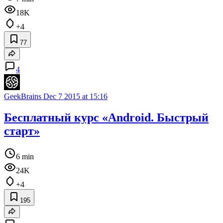
18K
+4
77
4
GeekBrains
Dec 7 2015 at 15:16
Бесплатный курс «Android. Быстрый
старт»
6 min
24K
+4
195