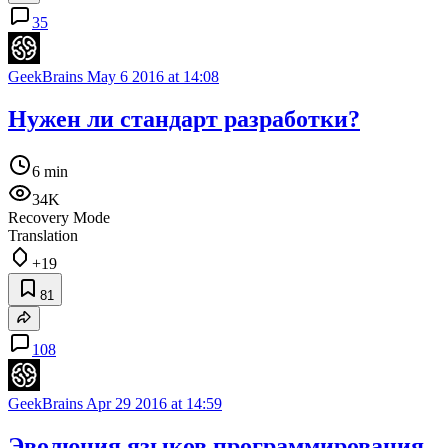
35
GeekBrains
May 6 2016 at 14:08
Нужен ли стандарт разработки?
6 min
34K
Recovery Mode
Translation
+19
81
108
GeekBrains
Apr 29 2016 at 14:59
Эволюция языков программирования