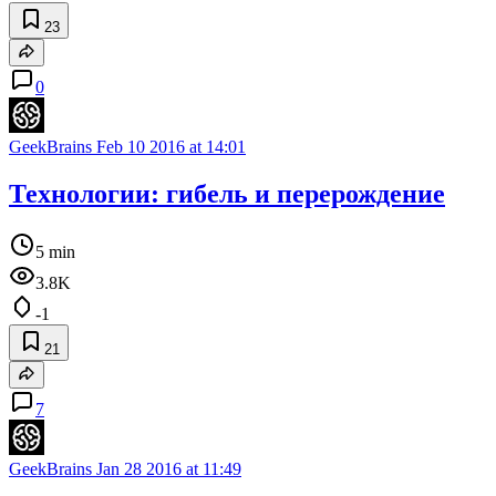
23
0
GeekBrains
Feb 10 2016 at 14:01
Технологии: гибель и перерождение
5 min
3.8K
-1
21
7
GeekBrains
Jan 28 2016 at 11:49