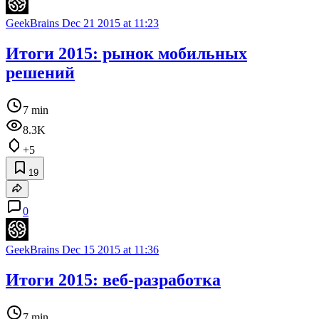
GeekBrains
Dec 21 2015 at 11:23
Итоги 2015: рынок мобильных
решений
7 min
8.3K
+5
19
0
GeekBrains
Dec 15 2015 at 11:36
Итоги 2015: веб-разработка
7 min