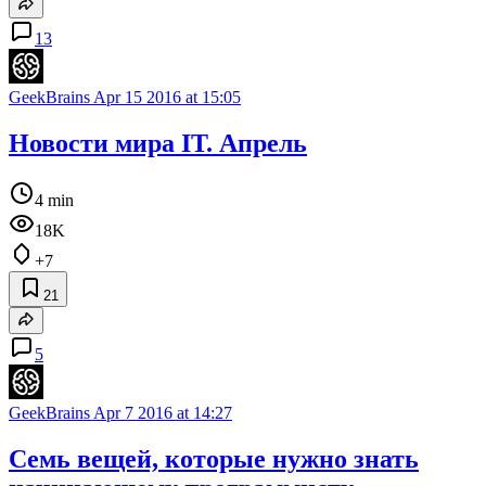
13
GeekBrains
Apr 15 2016 at 15:05
Новости мира IT. Апрель
4 min
18K
+7
21
5
GeekBrains
Apr 7 2016 at 14:27
Семь вещей, которые нужно знать