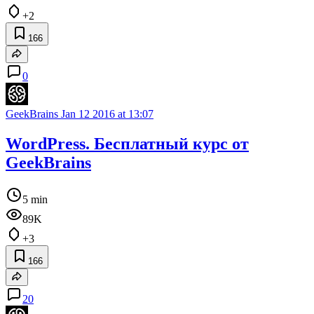
+2
166
0
GeekBrains
Jan 12 2016 at 13:07
WordPress. Бесплатный курс от
GeekBrains
5 min
89K
+3
166
20