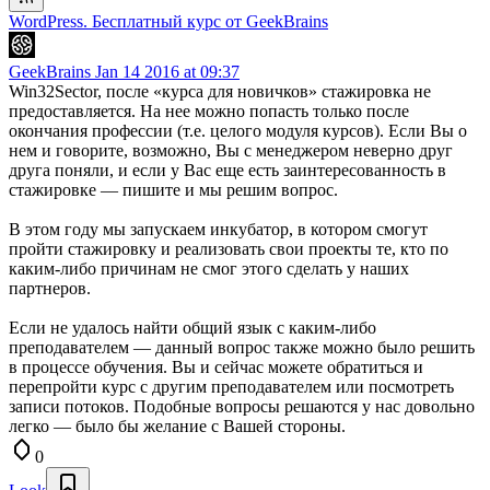
WordPress. Бесплатный курс от GeekBrains
GeekBrains
Jan 14 2016 at 09:37
Win32Sector, после «курса для новичков» стажировка не
предоставляется. На нее можно попасть только после
окончания профессии (т.е. целого модуля курсов). Если Вы о
нем и говорите, возможно, Вы с менеджером неверно друг
друга поняли, и если у Вас еще есть заинтересованность в
стажировке — пишите и мы решим вопрос.
В этом году мы запускаем инкубатор, в котором смогут
пройти стажировку и реализовать свои проекты те, кто по
каким-либо причинам не смог этого сделать у наших
партнеров.
Если не удалось найти общий язык с каким-либо
преподавателем — данный вопрос также можно было решить
в процессе обучения. Вы и сейчас можете обратиться и
перепройти курс с другим преподавателем или посмотреть
записи потоков. Подобные вопросы решаются у нас довольно
легко — было бы желание с Вашей стороны.
0