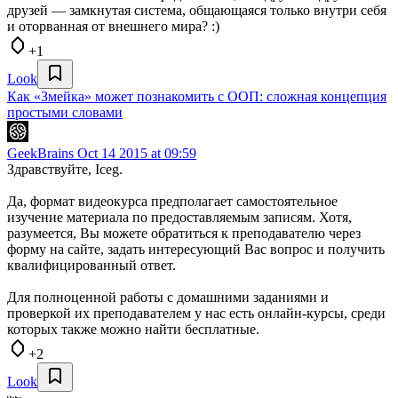
друзей — замкнутая система, общающаяся только внутри себя
и оторванная от внешнего мира? :)
+1
Look
Как «Змейка» может познакомить с ООП: сложная концепция
простыми словами
GeekBrains
Oct 14 2015 at 09:59
Здравствуйте, Iceg.
Да, формат видеокурса предполагает самостоятельное
изучение материала по предоставляемым записям. Хотя,
разумеется, Вы можете обратиться к преподавателю через
форму на сайте, задать интересующий Вас вопрос и получить
квалифицированный ответ.
Для полноценной работы с домашними заданиями и
проверкой их преподавателем у нас есть онлайн-курсы, среди
которых также можно найти бесплатные.
+2
Look