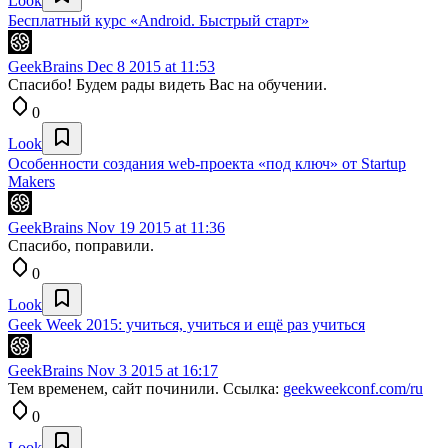
Look
Бесплатный курс «Android. Быстрый старт»
GeekBrains
Dec 8 2015 at 11:53
Спасибо! Будем рады видеть Вас на обучении.
0
Look
Особенности создания web-проекта «под ключ» от Startup
Makers
GeekBrains
Nov 19 2015 at 11:36
Спасибо, поправили.
0
Look
Geek Week 2015: учиться, учиться и ещё раз учиться
GeekBrains
Nov 3 2015 at 16:17
Тем временем, сайт починили. Ссылка:
geekweekconf.com/ru
0
Look