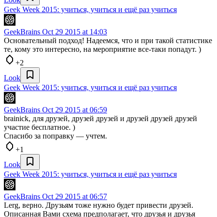
Geek Week 2015: учиться, учиться и ещё раз учиться
GeekBrains
Oct 29 2015 at 14:03
Основательный подход! Надеемся, что и при такой статистике
те, кому это интересно, на мероприятие все-таки попадут. )
+2
Look
Geek Week 2015: учиться, учиться и ещё раз учиться
GeekBrains
Oct 29 2015 at 06:59
brainick, для друзей, друзей друзей и друзей друзей друзей
участие бесплатное. )
Спасибо за поправку — учтем.
+1
Look
Geek Week 2015: учиться, учиться и ещё раз учиться
GeekBrains
Oct 29 2015 at 06:57
Lerg, верно. Друзьям тоже нужно будет привести друзей.
Описанная Вами схема предполагает, что друзья и друзья