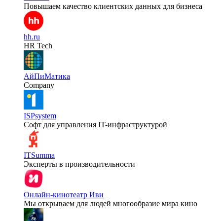
Повышаем качество клиентских данных для бизнеса
hh.ru
HR Tech
АйПиМатика
Company
ISPsystem
Софт для управления IT-инфраструктурой
ITSumma
Эксперты в производительности
Онлайн-кинотеатр Иви
Мы открываем для людей многообразие мира кино