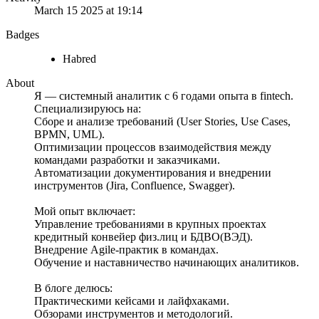
March 15 2025 at 19:14
Badges
Habred
About
Я — системный аналитик с 6 годами опыта в fintech.
Специализируюсь на:
Сборе и анализе требований (User Stories, Use Cases,
BPMN, UML).
Оптимизации процессов взаимодействия между
командами разработки и заказчиками.
Автоматизации документирования и внедрении
инструментов (Jira, Confluence, Swagger).
Мой опыт включает:
Управление требованиями в крупных проектах
кредитный конвейер физ.лиц и БДВО(ВЭД).
Внедрение Agile-практик в командах.
Обучение и наставничество начинающих аналитиков.
В блоге делюсь:
Практическими кейсами и лайфхаками.
Обзорами инструментов и методологий.