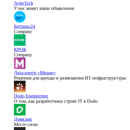
AvitoTech
У нас живут ваши объявления
Битрикс24
Company
КРОК
Company
Дата-центр «Миран»
Решения для аренды и размещения ИТ-инфраструктуры
Dodo Engineering
О том, как разработчики строят IT в Dodo
Домклик
Место силы