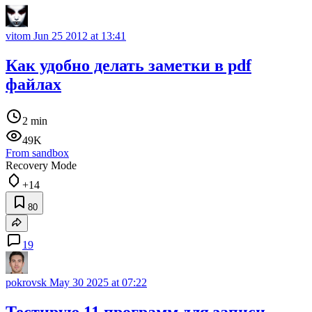
vitom
Jun 25 2012 at 13:41
Как удобно делать заметки в pdf
файлах
2 min
49K
From sandbox
Recovery Mode
+14
80
19
pokrovsk
May 30 2025 at 07:22