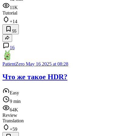
11K
Tutorial
+14
55
16
PatientZero
May 16 2025 at 08:28
Что же такое HDR?
Easy
9 min
64K
Review
Translation
+59