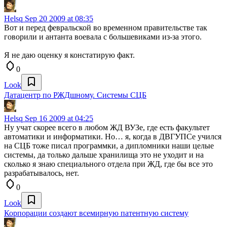
Helsq
Sep 20 2009 at 08:35
Вот и перед февральской во временном правительстве так
говорили и антанта воевала с большевиками из-за этого.
Я не даю оценку я констатирую факт.
0
Look
Датацентр по РЖДшному. Системы СЦБ
Helsq
Sep 16 2009 at 04:25
Ну учат скорее всего в любом ЖД ВУЗе, где есть факультет
автоматики и информатики. Но… я, когда в ДВГУПСе учился
на СЦБ тоже писал программки, а дипломники наши целые
системы, да только дальше хранилища это не уходит и на
сколько я знаю специального отдела при ЖД, где бы все это
разрабатывалось, нет.
0
Look
Корпорации создают всемирную патентную систему