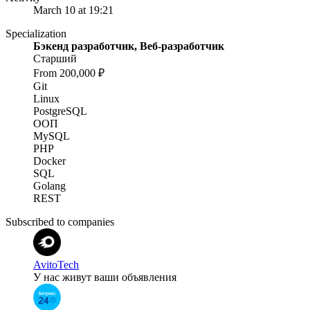
March 10 at 19:21
Specialization
Бэкенд разработчик, Веб-разработчик
Старший
From 200,000 ₽
Git
Linux
PostgreSQL
ООП
MySQL
PHP
Docker
SQL
Golang
REST
Subscribed to companies
AvitoTech
У нас живут ваши объявления