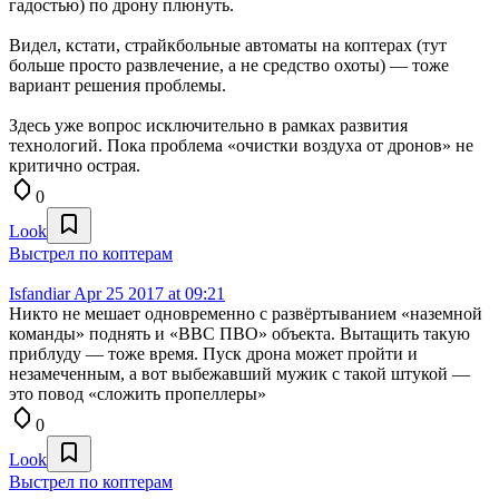
гадостью) по дрону плюнуть.
Видел, кстати, страйкбольные автоматы на коптерах (тут
больше просто развлечение, а не средство охоты) — тоже
вариант решения проблемы.
Здесь уже вопрос исключительно в рамках развития
технологий. Пока проблема «очистки воздуха от дронов» не
критично острая.
0
Look
Выстрел по коптерам
Isfandiar
Apr 25 2017 at 09:21
Никто не мешает одновременно с развёртыванием «наземной
команды» поднять и «ВВС ПВО» объекта. Вытащить такую
приблуду — тоже время. Пуск дрона может пройти и
незамеченным, а вот выбежавший мужик с такой штукой —
это повод «сложить пропеллеры»
0
Look
Выстрел по коптерам