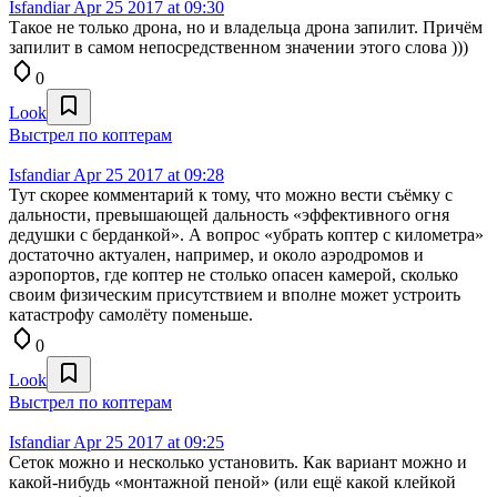
Isfandiar
Apr 25 2017 at 09:30
Такое не только дрона, но и владельца дрона запилит. Причём
запилит в самом непосредственном значении этого слова )))
0
Look
Выстрел по коптерам
Isfandiar
Apr 25 2017 at 09:28
Тут скорее комментарий к тому, что можно вести съёмку с
дальности, превышающей дальность «эффективного огня
дедушки с берданкой». А вопрос «убрать коптер с километра»
достаточно актуален, например, и около аэродромов и
аэропортов, где коптер не столько опасен камерой, сколько
своим физическим присутствием и вполне может устроить
катастрофу самолёту поменьше.
0
Look
Выстрел по коптерам
Isfandiar
Apr 25 2017 at 09:25
Сеток можно и несколько установить. Как вариант можно и
какой-нибудь «монтажной пеной» (или ещё какой клейкой