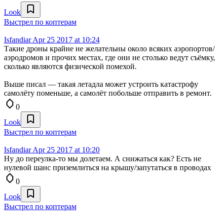
Look
Выстрел по коптерам
Isfandiar
Apr 25 2017 at 10:24
Такие дроны крайне не желательны около всяких аэропортов/
аэродромов и прочих местах, где они не столько ведут съёмку,
сколько являются физической помехой.
Выше писал — такая летадла может устроить катастрофу
самолёту поменьше, а самолёт побольше отправить в ремонт.
0
Look
Выстрел по коптерам
Isfandiar
Apr 25 2017 at 10:20
Ну до переулка-то мы долетаем. А снижаться как? Есть не
нулевой шанс приземлиться на крышу/запутаться в проводах
0
Look
Выстрел по коптерам