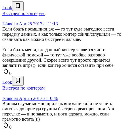
Look
Выстрел по коптерам
Isfandiar
Apr 25 2017 at 11:13
Если брать промшпионаж — то тут куда выгоднее вести
передачу данных, а как только коптер сбили/сглушили — то
сваливать как можно быстрее и дальше.
Если брать места, где данный коптер является чисто
физической помехой — то тут уже вообще разговор
совершенно другой. Скорее всего тут просто придётся
заплатить штраф, если коптер хочется оставить при себе.
0
Look
Выстрел по коптерам
Isfandiar
Apr 25 2017 at 10:46
В ином случае можно прилечь внимание или не успеть
смыться до приезда группы быстрого реагирования. А в
переулке — и не заметно, и ноги сделать можно, если
грамотно встать )))
0