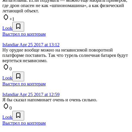
желательны. Если подумать — можно ещё набрать примеров,
где дрон опасен не как «шпиономашина», а как физический
летающий объект.
+1
Look
Выстрел по коптерам
Isfandiar
Apr 25 2017 at 13:12
Ну орудие вообще можно на независимой поворотной
платформе поставить. Так что турель солнечная батарея будут
вертеться независимо.
0
Look
Выстрел по коптерам
Isfandiar
Apr 25 2017 at 12:59
Я бы сказал напоминает очень и очень сильно.
0
Look
Выстрел по коптерам