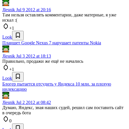
JIesnik
Jul 9 2012 at 20:16
Там нельзя оставлять комментарии, даже матерные, я уже
искал :(
+1
Look
Планшет Google Nexus 7 нарушает патенты Nokia
JIesnik
Jul 3 2012 at 18:13
Правильно, продажи же ещё не начались
+1
Look
Блогер пытается отсудить у Яндекса 10 млн. за плохую
индексацию
JIesnik
Jul 2 2012 at 08:42
Думаю, Яндекс, зная наших судей, решил сам поставить сайт
в очередь бота
0