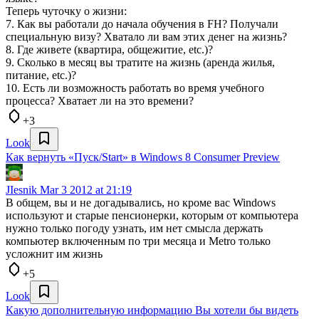
Теперь чуточку о жизни:
7. Как вы работали до начала обучения в FH? Получали
специальную визу? Хватало ли вам этих денег на жизнь?
8. Где живете (квартира, общежитие, etc.)?
9. Сколько в месяц вы тратите на жизнь (аренда жилья,
питание, etc.)?
10. Есть ли возможность работать во время учебного
процесса? Хватает ли на это времени?
+3
Look
Как вернуть «Пуск/Start» в Windows 8 Consumer Preview
JIesnik
Mar 3 2012 at 21:19
В общем, вы и не догадывались, но кроме вас Windows
используют и старые пенсионерки, которым от компьютера
нужно только погоду узнать, им нет смысла держать
компьютер включенным по три месяца и Metro только
усложнит им жизнь
+5
Look
Какую дополнительную информацию Вы хотели бы видеть