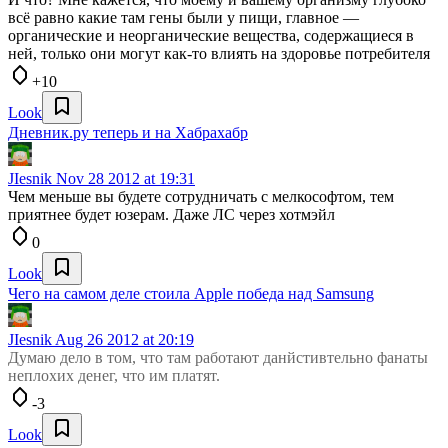
всё равно какие там гены были у пищи, главное —
органические и неорганические вещества, содержащиеся в
ней, только они могут как-то влиять на здоровье потребителя
+10
Look
Дневник.ру теперь и на Хабрахабр
JIesnik
Nov 28 2012 at 19:31
Чем меньше вы будете сотрудничать с мелкософтом, тем
приятнее будет юзерам. Даже ЛС через хотмэйл
0
Look
Чего на самом деле стоила Apple победа над Samsung
JIesnik
Aug 26 2012 at 20:19
Думаю дело в том, что там работают данйстивтельно фанаты
неплохих денег, что им платят.
-3
Look