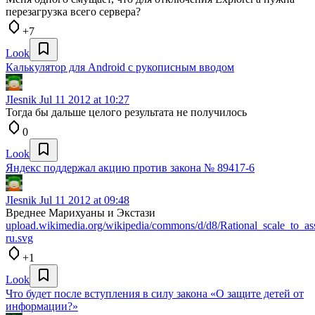
перезагрузка всего сервера?
+7
Look
Калькулятор для Android с рукописным вводом
JIesnik
Jul 11 2012 at 10:27
Тогда бы дальше целого результата не получилось
0
Look
Яндекс поддержал акцию против закона № 89417-6
JIesnik
Jul 11 2012 at 09:48
Вреднее Марихуаны и Экстази
upload.wikimedia.org/wikipedia/commons/d/d8/Rational_scale_t
ru.svg
+1
Look
Что будет после вступления в силу закона «О защите детей от
информации?»