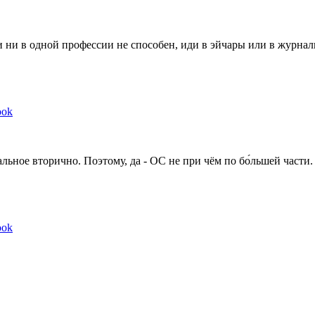
ли ни в одной профессии не способен, иди в эйчары или в журнал
ook
льное вторично. Поэтому, да - ОС не при чём по бо́льшей части.
ook