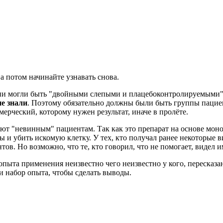
 потом начинайте узнавать снова.
они могли быть "двойными слепыми и плацебоконтролируемыми",
не знали
. Поэтому обязательно должны были быть группы пациен
ерческий, которому нужен результат, иначе в пролёте.
 дают "невинным" пациентам. Так как это препарат на основе м
ы и убить искомую клетку. У тех, кто получал ранее некоторые
тов. Но возможно, что те, кто говорил, что не помогает, видел и
опыта применения неизвестно чего неизвестно у кого, пересказан
 и набор опыта, чтобы сделать выводы.