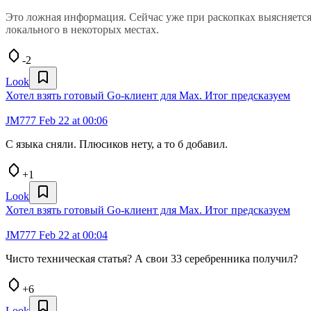
Это ложная информация. Сейчас уже при раскопках выясняется,
локального в некоторых местах.
-2
Look
Хотел взять готовый Go-клиент для Max. Итог предсказуем
JM777
Feb 22 at 00:06
С языка сняли. Плюсиков нету, а то б добавил.
+1
Look
Хотел взять готовый Go-клиент для Max. Итог предсказуем
JM777
Feb 22 at 00:04
Чисто техническая статья? А свои 33 серебренника получил?
+6
Look