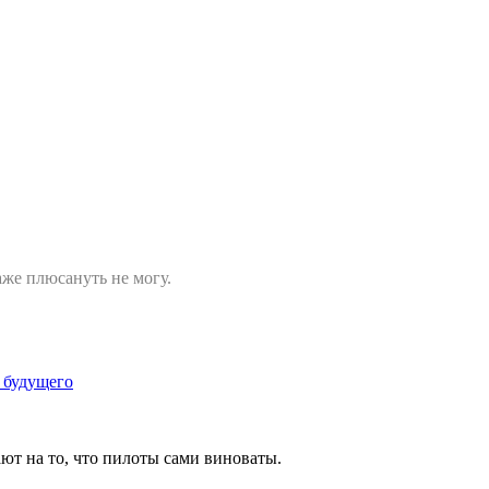
аже плюсануть не могу.
 будущего
ют на то, что пилоты сами виноваты.