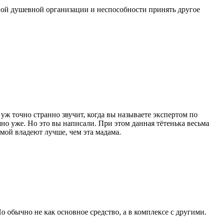
жной душевной организации и неспособности принять другое
уж точно странно звучит, когда вы называете экспертом по
но уже. Но это вы написали. При этом данная тётенька весьма
мой владеют лучше, чем эта мадама.
о обычно не как основное средство, а в комплексе с другими.