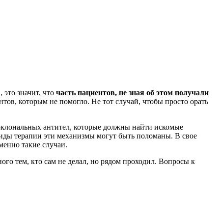
 это значит, что
часть пациентов, не зная об этом получали
тов, которым не помогло. Не тот случай, чтобы просто орать
оноклональных антител, которые должны найти искомые
 виды терапии эти механизмы могут быть поломаны. В свое
менно такие случаи.
ого тем, кто сам не делал, но рядом проходил. Вопросы к