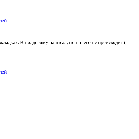
лей
вкладках. В поддержку написал, но ничего не происходит (
лей