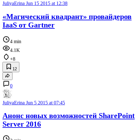
JuliyaErina
Jun 15 2015 at 12:38
«Магический квадрант» провайдеров
IaaS от Gartner
4 min
4.1K
+8
12
0
JuliyaErina
Jun 5 2015 at 07:45
Анонс новых возможностей SharePoint
Server 2016