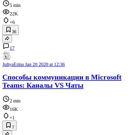
5 min
22K
+6
36
17
JuliyaErina
Jan 20 2020 at 12:36
Способы коммуникации в Microsoft
Teams: Каналы VS Чаты
2 min
16K
+1
7