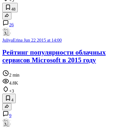
+5
48
26
JuliyaErina
Jun 22 2015 at 14:00
Рейтинг популярности облачных
сервисов Microsoft в 2015 году
2 min
4.8K
+3
4
9