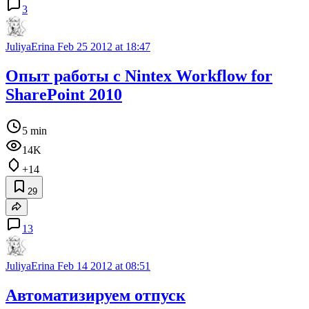
3
JuliyaErina
Feb 25 2012 at 18:47
Опыт работы с Nintex Workflow for
SharePoint 2010
5 min
14K
+14
29
13
JuliyaErina
Feb 14 2012 at 08:51
Автоматизируем отпуск