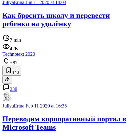
JuliyaErina
Jun 11 2020 at 14:03
Как бросить школу и перевести
ребенка на удалёнку
7 min
42K
Technotext 2020
+87
140
238
JuliyaErina
Feb 11 2020 at 16:35
Переводим корпоративный портал в
Microsoft Teams