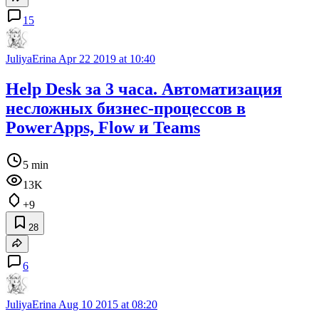
15
JuliyaErina
Apr 22 2019 at 10:40
Help Desk за 3 часа. Автоматизация
несложных бизнес-процессов в
PowerApps, Flow и Teams
5 min
13K
+9
28
6
JuliyaErina
Aug 10 2015 at 08:20