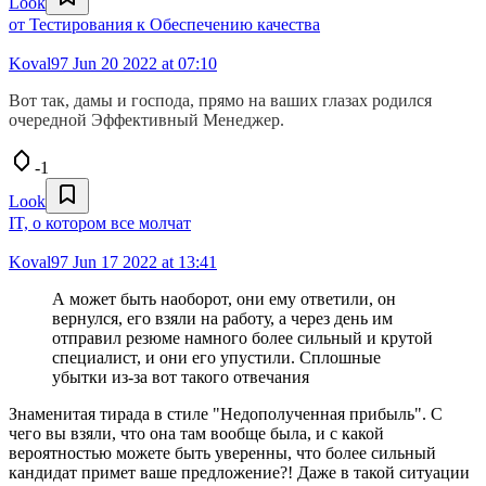
Look
от Тестирования к Обеспечению качества
Koval97
Jun 20 2022 at 07:10
Вот так, дамы и господа, прямо на ваших глазах родился
очередной Эффективный Менеджер.
-1
Look
IT, о котором все молчат
Koval97
Jun 17 2022 at 13:41
А может быть наоборот, они ему ответили, он
вернулся, его взяли на работу, а через день им
отправил резюме намного более сильный и крутой
специалист, и они его упустили. Сплошные
убытки из-за вот такого отвечания
Знаменитая тирада в стиле "Недополученная прибыль". С
чего вы взяли, что она там вообще была, и с какой
вероятностью можете быть уверенны, что более сильный
кандидат примет ваше предложение?! Даже в такой ситуации