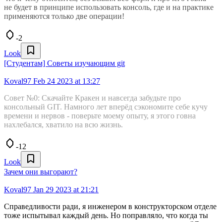
не будет в принципе использовать консоль, где и на практике
применяются только две операции!
-2
Look
[Студентам] Советы изучающим git
Koval97
Feb 24 2023 at 13:27
Совет №0: Скачайте Кракен и навсегда забудьте про
консольный GIT. Намного лет вперёд сэкономите себе кучу
времени и нервов - поверьте моему опыту, я этого говна
нахлебался, хватило на всю жизнь.
-12
Look
Зачем они выгорают?
Koval97
Jan 29 2023 at 21:21
Справедливости ради, я инженером в конструкторском отделе
тоже испытывал каждый день. Но поправляло, что когда ты