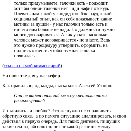
только придумываете: галочки есть - подходит,
хотя бы одной галочки нет - иди нафиг отсюда.
Плевать нам какой у кандидатов бэкграуд, какой
социальный опыт, как он себя показывает, какие
мотивы за душой - у нас галочки только есть и
ничего нам больше не надо. По должности нужно
много договариваться. А как узнать насколько
человек может договаривается - не знаете. Ведь
это нужно процедуру утвердить, оформить, на
подпись отнести, чтобы нужная галочка
появилась.
(
ссылка на мой комментарий
)
На повестке дня у нас кефир.
Как правильно, однажды, высказался Алексей Уланов:
Они не видят отличий между специалистами
разных уровней.
И пытались ли вообще? Это же нужно не спрашивать
обратную связь, а по памяти ситуацию анализировать, и свои
действия в первую очередь. Для таких деятелей, пишущих
такие тексты, абсолютно нет никакой разницы между