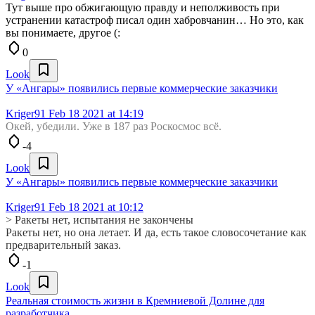
Тут выше про обжигающую правду и неполживость при
устранении катастроф писал один хабровчанин… Но это, как
вы понимаете, другое (:
0
Look
У «Ангары» появились первые коммерческие заказчики
Kriger91
Feb 18 2021 at 14:19
Окей, убедили. Уже в 187 раз Роскосмос всё.
-4
Look
У «Ангары» появились первые коммерческие заказчики
Kriger91
Feb 18 2021 at 10:12
> Ракеты нет, испытания не закончены
Ракеты нет, но она летает. И да, есть такое словосочетание как
предварительный заказ.
-1
Look
Реальная стоимость жизни в Кремниевой Долине для
разработчика