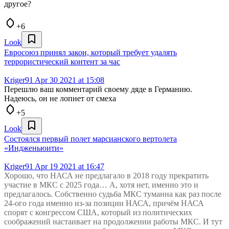
другое?
+6
Look
Евросоюз принял закон, который требует удалять
террористический контент за час
Kriger91
Apr 30 2021 at 15:08
Перешлю ваш комментарий своему дяде в Германию.
Надеюсь, он не лопнет от смеха
+5
Look
Состоялся первый полет марсианского вертолета
«Индженьюити»
Kriger91
Apr 19 2021 at 16:47
Хорошо, что НАСА не предлагало в 2018 году прекратить
участие в МКС с 2025 года… А, хотя нет, именно это и
предлагалось. Собственно судьба МКС туманна как раз после
24-ого года именно из-за позиции НАСА, причём НАСА
спорят с конгрессом США, который из политических
соображений настаивает на продолжении работы МКС. И тут