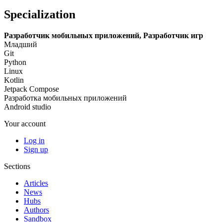
Specialization
Разработчик мобильных приложений, Разработчик игр
Младший
Git
Python
Linux
Kotlin
Jetpack Compose
Разработка мобильных приложений
Android studio
Your account
Log in
Sign up
Sections
Articles
News
Hubs
Authors
Sandbox