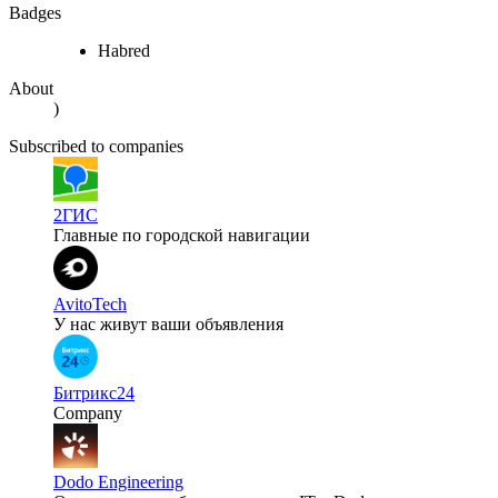
Badges
Habred
About
)
Subscribed to companies
2ГИС
Главные по городской навигации
AvitoTech
У нас живут ваши объявления
Битрикс24
Company
Dodo Engineering