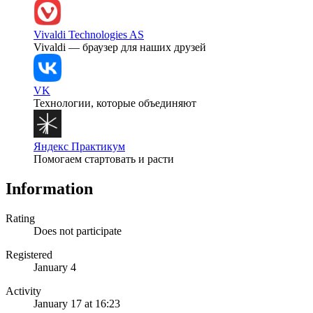
Vivaldi Technologies AS
Vivaldi — браузер для наших друзей
VK
Технологии, которые объединяют
Яндекс Практикум
Помогаем стартовать и расти
Information
Rating
Does not participate
Registered
January 4
Activity
January 17 at 16:23