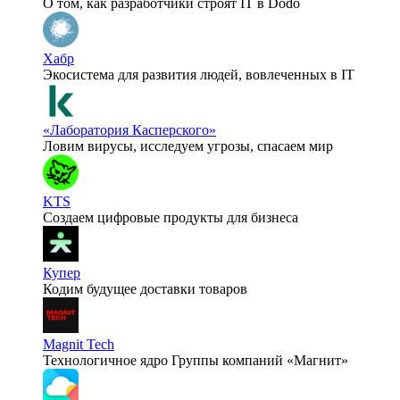
О том, как разработчики строят IT в Dodo
Хабр
Экосистема для развития людей, вовлеченных в IT
«Лаборатория Касперского»
Ловим вирусы, исследуем угрозы, спасаем мир
KTS
Создаем цифровые продукты для бизнеса
Купер
Кодим будущее доставки товаров
Magnit Tech
Технологичное ядро Группы компаний «Магнит»