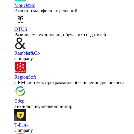
МойОфис
Экосистема офисных решений
OTUS
Развиваем технологии, обучая их создателей
Rambler&Co
Company
RegionSoft
CRM-система, программное обеспечение для бизнеса
Сбер
Технологии, меняющие мир
Т-Банк
Company