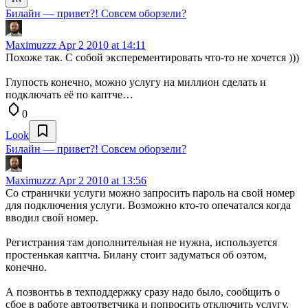
Билайн — привет?! Совсем оборзели?
Maximuzzz
Apr 2 2010 at 14:11
Похоже так. С собой эксперементировать что-то не хочется )))
Глупость конечно, можно услугу на миллион сделать и
подключать её по каптче…
0
Look
Билайн — привет?! Совсем оборзели?
Maximuzzz
Apr 2 2010 at 13:56
Со странички услуги можно запросить пароль на свой номер
для подключения услуги. Возможно кто-то опечатался когда
вводил свой номер.
Регистрания там дополнительная не нужна, используется
простенькая каптча. Билану стоит задуматься об оэтом,
конечно.
А позвонтьь в техподдержку сразу надо было, сообщить о
сбое в работе автоответчика и попросить отключить услугу.