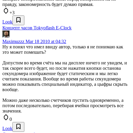
правду, закономерность будет думаю прямая.
+3
Look
Концепт часов Tokyoflash E-Clock
Maximuzzz
Mar 18 2010 at 04:32
Ну я понял что имел ввиду автор, только я не понимаю как
это может помешать?
Допустим во время счёта мы на дисплее ничего не увидем, и
так скорее всего будет, но после нажатия кнопки останова
секундомера изображение будет статическим и мы легко
считаем показания. Вообще во время работы секундомера
можно показывать специальный индикатор, а цыфры скрыть
вообще.
Можно даже несколько счетчиков пустить одновременно, а
потом последовательно, перебирая ячейки просмотреть все
значения.
0
Look