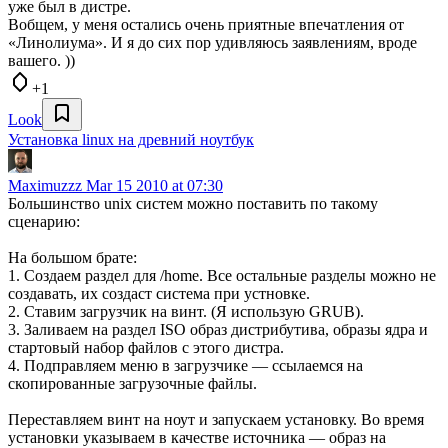
уже был в дистре.
Вобщем, у меня остались очень приятные впечатления от
«Линолиума». И я до сих пор удивляюсь заявлениям, вроде
вашего. ))
+1
Look
Установка linux на древний ноутбук
Maximuzzz
Mar 15 2010 at 07:30
Большинство unix систем можно поставить по такому
сценарию:
На большом брате:
1. Создаем раздел для /home. Все остальные разделы можно не
создавать, их создаст система при устновке.
2. Ставим загрузчик на винт. (Я использую GRUB).
3. Заливаем на раздел ISO образ дистрибутива, образы ядра и
стартовый набор файлов с этого дистра.
4. Подправляем меню в загрузчике — ссылаемся на
скопированные загрузочные файлы.
Переставляем винт на ноут и запускаем установку. Во время
установки указываем в качестве источника — образ на