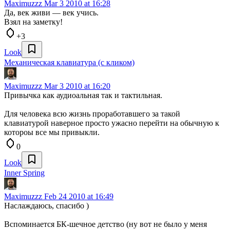
Maximuzzz
Mar 3 2010 at 16:28
Да, век живи — век учись.
Взял на заметку!
+3
Look
Механическая клавиатура (с кликом)
Maximuzzz
Mar 3 2010 at 16:20
Привычка как аудиоальная так и тактильная.
Для человека всю жизнь проработавшего за такой
клавиатурой наверное просто ужасно перейти на обычную к
котороы все мы привыкли.
0
Look
Inner Spring
Maximuzzz
Feb 24 2010 at 16:49
Наслаждаюсь, спасибо )
Вспоминается БК-шечное детство (ну вот не было у меня