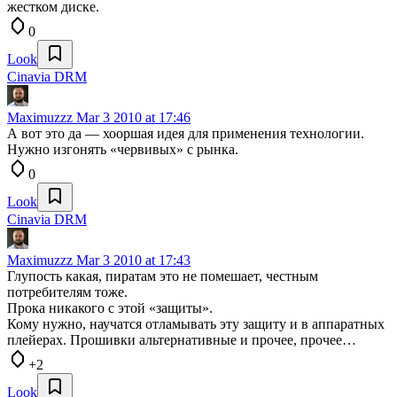
жестком диске.
0
Look
Cinavia DRM
Maximuzzz
Mar 3 2010 at 17:46
А вот это да — хооршая идея для применения технологии.
Нужно изгонять «червивых» с рынка.
0
Look
Cinavia DRM
Maximuzzz
Mar 3 2010 at 17:43
Глупость какая, пиратам это не помешает, честным
потребителям тоже.
Прока никакого с этой «защиты».
Кому нужно, научатся отламывать эту защиту и в аппаратных
плейерах. Прошивки альтернативные и прочее, прочее…
+2
Look