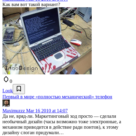
Как вам вот такой вариант?
0
Look
Первый в мире «полностью механический» телефон
Maximuzzz
Mar 16 2010 at 14:07
Да не, вряд-ли. Маркетинговый ход просто — сделали
необычный дизайн (часы возможно тоже электронные, а
механизм приводится в действие ради понтов), к этому
дизайну слоган придумали…