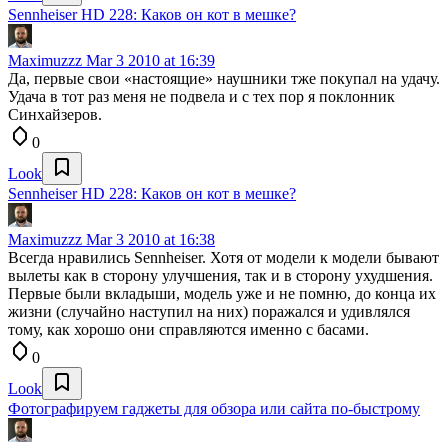
Sennheiser HD 228: Каков он кот в мешке?
Maximuzzz
Mar 3 2010 at 16:39
Да, первые свои «настоящие» наушники тже покупал на удачу.
Удача в тот раз меня не подвела и с тех пор я поклонник
Синхайзеров.
0
Look
Sennheiser HD 228: Каков он кот в мешке?
Maximuzzz
Mar 3 2010 at 16:38
Всегда нравились Sennheiser. Хотя от модели к модели бывают
вылеты как в сторону улучшения, так и в сторону ухудшения.
Первые были вкладыши, модель уже и не помню, до конца их
жизни (случайно наступил на них) поражался и удивлялся
тому, как хорошо они справляются именно с басами.
0
Look
Фотографируем гаджеты для обзора или сайта по-быстрому