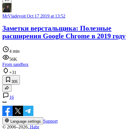
MrVladevoit
Oct 17 2019 at 13:52
Заметки верстальщика: Полезные
расширения Google Chrome в 2019 году
4 min
56K
From sandbox
+31
305
16
Support
Language settings
© 2006–2026,
Habr