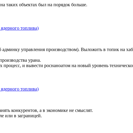
а таких объектах был на порядок больше.
ядерного топлива)
 админку управления производством). Выложить в топик на хаб
производства урана.
х процесс, и вывести роснаноатом на новый уровень техническо
ядерного топлива)
ять конкурентов, а в экономике не смыслят.
ле или в заграницей.