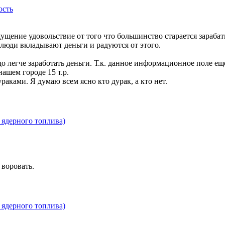
ость
щущение удовольствие от того что большинство старается зараба
 люди вкладывают деньги и радуются от этого.
 легче заработать деньги. Т.к. данное информационное поле еще 
нашем городе 15 т.р.
аками. Я думаю всем ясно кто дурак, а кто нет.
ядерного топлива)
 воровать.
ядерного топлива)