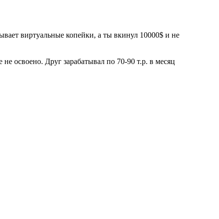
тывает виртуальные копейки, а ты вкинул 10000$ и не
не освоено. Друг зарабатывал по 70-90 т.р. в месяц