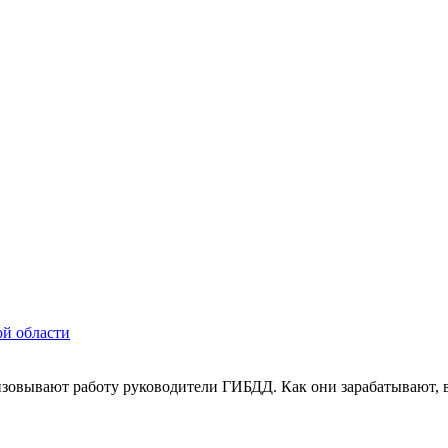
й области
изовывают работу руководители ГИБДД. Как они зарабатывают, в