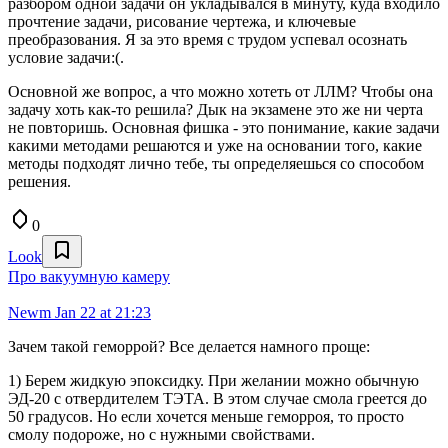
разбором одной задачи он укладывался в минуту, куда входило
прочтение задачи, рисование чертежа, и ключевые
преобразования. Я за это время с трудом успевал осознать
условие задачи:(.
Основной же вопрос, а что можно хотеть от ЛЛМ? Чтобы она
задачу хоть как-то решила? Дык на экзамене это же ни черта
не повторишь. Основная фишка - это понимание, какие задачи
какими методами решаются и уже на основании того, какие
методы подходят лично тебе, ты определяешься со способом
решения.
0
Look
Про вакуумную камеру
Newm
Jan 22 at 21:23
Зачем такой геморрой? Все делается намного проще:
1) Берем жидкую эпоксидку. При желании можно обычную
ЭД-20 с отвердителем ТЭТА. В этом случае смола греется до
50 градусов. Но если хочется меньше геморроя, то просто
смолу подороже, но с нужными свойствами.