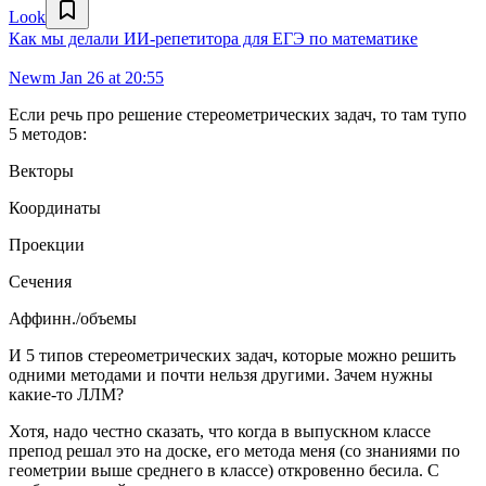
Look
Как мы делали ИИ-репетитора для ЕГЭ по математике
Newm
Jan 26 at 20:55
Если речь про решение стереометрических задач, то там тупо
5 методов:
Векторы
Координаты
Проекции
Сечения
Аффинн./объемы
И 5 типов стереометрических задач, которые можно решить
одними методами и почти нельзя другими. Зачем нужны
какие-то ЛЛМ?
Хотя, надо честно сказать, что когда в выпускном классе
препод решал это на доске, его метода меня (со знаниями по
геометрии выше среднего в классе) откровенно бесила. С