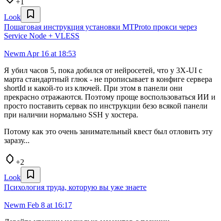
+1
Look
Пошаговая инструкция установки MTProto прокси через
Service Node + VLESS
Newm
Apr 16 at 18:53
Я убил часов 5, пока добился от нейросетей, что у 3X-UI с
марта стандартный глюк - не прописывает в конфиге сервера
shortId и какой-то из ключей. При этом в панели они
прекрасно отражаются. Поэтому проще воспользоваться ИИ и
просто поставить сервак по инструкции безо всякой панели
при наличии нормально SSH у хостера.
Потому как это очень занимательный квест был отловить эту
заразу...
+2
Look
Психология труда, которую вы уже знаете
Newm
Feb 8 at 16:17