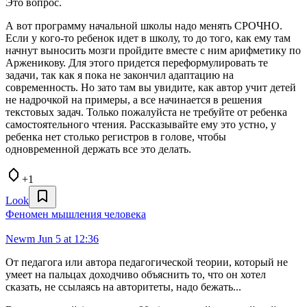
Это вопрос.
А вот программу начальной школы надо менять СРОЧНО.
Если у кого-то ребенок идет в школу, то до того, как ему там
начнут выносить мозги пройдите вместе с ним арифметику по
Арженикову. Для этого придется переформулировать те
задачи, так как я пока не закончил адаптацию на
современность. Но зато там вы увидите, как автор учит детей
не надрочкой на примеры, а все начинается в решения
текстовых задач. Только пожалуйста не требуйте от ребенка
самостоятельного чтения. Рассказывайте ему это устно, у
ребенка нет столько регистров в голове, чтобы
одновременной держать все это делать.
+1
Look
Феномен мышления человека
Newm
Jun 5 at 12:36
От педагога или автора педагогической теории, который не
умеет на пальцах доходчиво объяснить то, что он хотел
сказать, не ссылаясь на авторитеты, надо бежать...