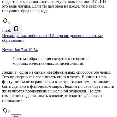
подготовить к самостоятельному использованию ИИ. ИИ -
это ведь логика. Если ты дал бред на входе, то наверняка
получишь бред на выходе.
0
Look
Неожиданная побочка от ИИ: кризис доверия в системе
образования
Newm
Jun 7 at 19:54
Система образования сведется к созданию
хороших качественных записей лекций,
Лекции - один из самых неэффективных способов обучения.
Это примерно как сравнивать кино и театр. В кино ты по
факту ничем не ограничен, а в театре только тем, что может
быть сделано в физическом мире. Лекции по своей сути опять
же являются продолжение школьной зубрежки. Но для
изменения надо начинать в школе, отходя от зубрежки к
пониманию.
0