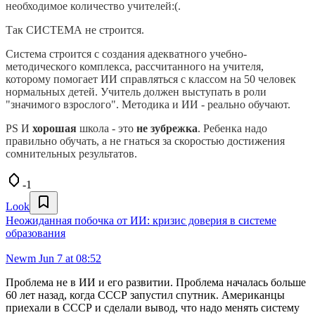
необходимое количество учителей:(.
Так СИСТЕМА не строится.
Система строится с создания адекватного учебно-
методического комплекса, рассчитанного на учителя,
которому помогает ИИ справляться с классом на 50 человек
нормальных детей. Учитель должен выступать в роли
"значимого взрослого". Методика и ИИ - реально обучают.
PS И
хорошая
школа - это
не зубрежка
. Ребенка надо
правильно обучать, а не гнаться за скоростью достижения
сомнительных результатов.
-1
Look
Неожиданная побочка от ИИ: кризис доверия в системе
образования
Newm
Jun 7 at 08:52
Проблема не в ИИ и его развитии. Проблема началась больше
60 лет назад, когда СССР запустил спутник. Американцы
приехали в СССР и сделали вывод, что надо менять систему